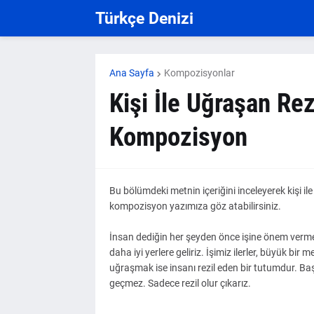
Türkçe Denizi
Ana Sayfa
Kompozisyonlar
Kişi İle Uğraşan Rez
Kompozisyon
Bu bölümdeki metnin içeriğini inceleyerek kişi ile u
kompozisyon yazımıza göz atabilirsiniz.
İnsan dediğin her şeyden önce işine önem vermel
daha iyi yerlere geliriz. İşimiz ilerler, büyük bir 
uğraşmak ise insanı rezil eden bir tutumdur. Baş
geçmez. Sadece rezil olur çıkarız.