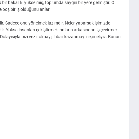
bir bakar ki yükselmiş, toplumda saygın bir yere gelmiştir. O
 boş bir iş olduğunu anlar.
zdir. Sadece ona yönelmek lazımdır. Neler yaparsak işimizde
dir. Yoksa insanları çekiştirmek, onların arkasından iş çevirmek
Dolayısıyla bizi vezir olmayı, itibar kazanmayı seçmeliyiz. Bunun