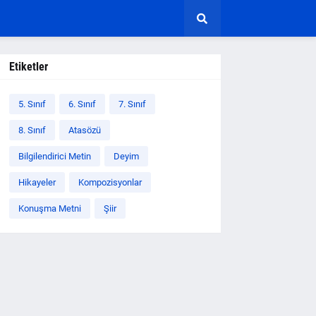
Etiketler
5. Sınıf
6. Sınıf
7. Sınıf
8. Sınıf
Atasözü
Bilgilendirici Metin
Deyim
Hikayeler
Kompozisyonlar
Konuşma Metni
Şiir