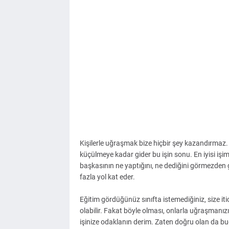
Kişilerle uğraşmak bize hiçbir şey kazandırmaz. 
küçülmeye kadar gider bu işin sonu. En iyisi işim
başkasının ne yaptığını, ne dediğini görmezden
fazla yol kat eder.
Eğitim gördüğünüz sınıfta istemediğiniz, size itic
olabilir. Fakat böyle olması, onlarla uğraşmanı
işinize odaklanın derim. Zaten doğru olan da b