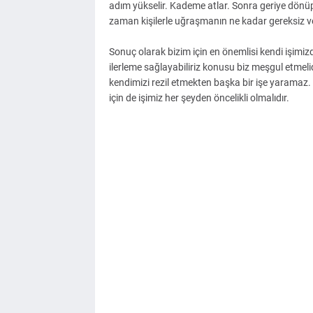
adım yükselir. Kademe atlar. Sonra geriye dönüp 
zaman kişilerle uğraşmanın ne kadar gereksiz ve
Sonuç olarak bizim için en önemlisi kendi işimi
ilerleme sağlayabiliriz konusu biz meşgul etmeli
kendimizi rezil etmekten başka bir işe yaramaz. 
için de işimiz her şeyden öncelikli olmalıdır.