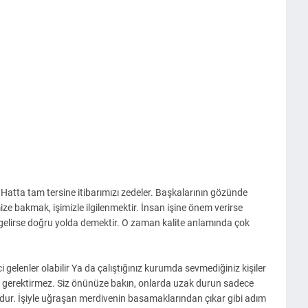
Hatta tam tersine itibarımızı zedeler. Başkalarının gözünde
ize bakmak, işimizle ilgilenmektir. İnsan işine önem verirse
 gelirse doğru yolda demektir. O zaman kalite anlamında çok
i gelenler olabilir Ya da çalıştığınız kurumda sevmediğiniz kişiler
zı gerektirmez. Siz önünüze bakın, onlarda uzak durun sadece
udur. İşiyle uğraşan merdivenin basamaklarından çıkar gibi adım