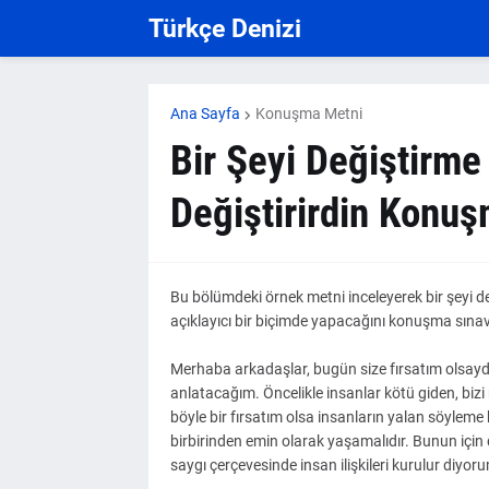
Türkçe Denizi
Ana Sayfa
Konuşma Metni
Bir Şeyi Değiştirme
Değiştirirdin Konuş
Bu bölümdeki örnek metni inceleyerek bir şeyi de
açıklayıcı bir biçimde yapacağını konuşma sınavı a
Merhaba arkadaşlar, bugün size fırsatım olsayd
anlatacağım. Öncelikle insanlar kötü giden, bizi 
böyle bir fırsatım olsa insanların yalan söyleme
birbirinden emin olarak yaşamalıdır. Bunun için 
saygı çerçevesinde insan ilişkileri kurulur diyor