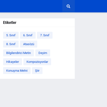
Etiketler
5. Sınıf
6. Sınıf
7. Sınıf
8. Sınıf
Atasözü
Bilgilendirici Metin
Deyim
Hikayeler
Kompozisyonlar
Konuşma Metni
Şiir