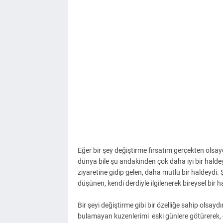
Eğer bir şey değiştirme fırsatım gerçekten olsayd
dünya bile şu andakinden çok daha iyi bir halde
ziyaretine gidip gelen, daha mutlu bir haldeydi.
düşünen, kendi derdiyle ilgilenerek bireysel bir h
Bir şeyi değiştirme gibi bir özelliğe sahip olsa
bulamayan kuzenlerimi eski günlere götürerek