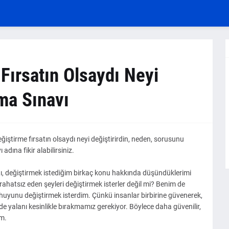
 Fırsatın Olsaydı Neyi
ma Sınavı
ğiştirme fırsatın olsaydı neyi değiştirirdin, neden, sorusunu
dına fikir alabilirsiniz.
ı, değiştirmek istediğim birkaç konu hakkında düşündüklerimi
rahatsız eden şeyleri değiştirmek isterler değil mi? Benim de
 huyunu değiştirmek isterdim. Çünkü insanlar birbirine güvenerek,
de yalanı kesinlikle bırakmamız gerekiyor. Böylece daha güvenilir,
um.