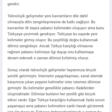
gerekir.
Teknolojik gelişmeler yeni kavramların dile dahil
olmasıyla dilin zenginleşmesine de katkı sağlıyor. Bu
kavramlar ilk başta yabancı kelimeden oluşuyor ama bunu
Türkçeye çevirmek gerekiyor. Türkçeye bu sayede yeni
kelimeler girmiş oluyor. Bu çeşitliliği doğru kullanırsak
dilimiz zenginleşir. Ancak Türkçe karşılığı olmasına
rağmen yabancı kelimeye ilgi duyup onu kullanmaya
devam edersek o zaman dilimizi kirletmiş oluruz.
Sonuç olarak teknolojik gelişmeler hayatımıza birçok
yenilik getirmiştir. İnternetin yaygınlaşması, sanal alemde
karşımıza çıkan yepyeni kelimeler ister istemez dilimize
girmiştir. Bu kelimeler genellikle yabancı ifadelerden
oluşmaktadır. Dilimize bunların her yenilik gibi birçok
etkisi vardır. Eğer Türkçe karşılığını kullanırsak fazla sorun
yaşamayız ama yabancı kelimelere sanki havalı görünmek