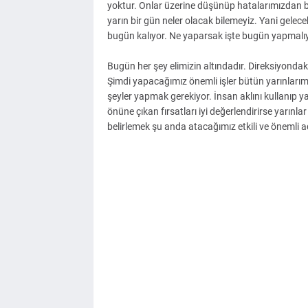
yoktur. Onlar üzerine düşünüp hatalarımızdan be
yarın bir gün neler olacak bilemeyiz. Yani gelece
bugün kalıyor. Ne yaparsak işte bugün yapmalıy
Bugün her şey elimizin altındadır. Direksiyondak
Şimdi yapacağımız önemli işler bütün yarınlarımızı
şeyler yapmak gerekiyor. İnsan aklını kullanıp y
önüne çıkan fırsatları iyi değerlendirirse yarınlar
belirlemek şu anda atacağımız etkili ve önemli a