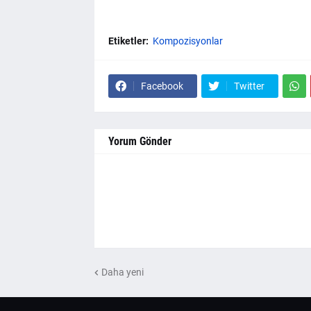
Etiketler:
Kompozisyonlar
Facebook
Twitter
Yorum Gönder
Daha yeni