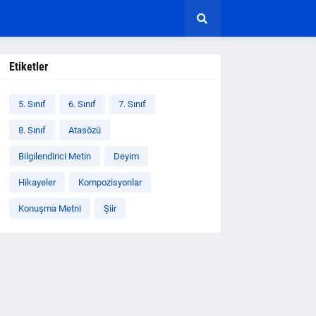
Etiketler
5. Sınıf
6. Sınıf
7. Sınıf
8. Sınıf
Atasözü
Bilgilendirici Metin
Deyim
Hikayeler
Kompozisyonlar
Konuşma Metni
Şiir