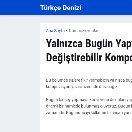
Türkçe Denizi
Ana Sayfa
Kompozisyonlar
Yalnızca Bugün Yapt
Değiştirebilir Komp
Bu bölümde sizlere fikir vermek için yalnızca bugün
kompozisyon yazısı üzerinde duracağız.
Bugün bir şey yapmaya karar verip de onları yap
önemli bir hamlede bulunmuş oluyoruz. Bugün b
zamanıdır. Bugününü iyi kullanan bir insan yarın