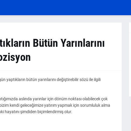
ıkların Bütün Yarınlarını
ozisyon
 yaptıkların bütün yarınlarını değiştirebilir sözü ile ilgili
tığımızda aslında yarınlar için dönüm noktası olabilecek çok
izim kendi geleceğimize yatırım yapmak için sorumluluk alma
ki hayatını şimdiden biçimlendirmiş olur.