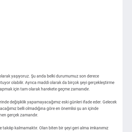
 olarak yaşıyoruz. Şu anda belki durumumuz son derece
tutuyor olabilir. Ayrıca maddi olarak da birçok şeyi gerçekleştirme
 yapmak için tam olarak harekete geçme zamanıdır.
inde değişiklik yapamayacağımız eski günleri ifade eder. Gelecek
acağımız belli olmadığına göre en önemlisi şu an içinde
nen gerçek zamandır.
takılıp kalmamaktır. Olan biten bir şeyi geri alma imkanımız