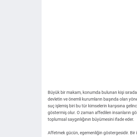
Büyük bir makam, konumda bulunan kişi sıradan i
devletin ve önemli kurumların başında olan yönet
suç işlemiş biri bu tür kimselerin karşısına gelin
göstermiş olur. O zaman affedilen insanların 
toplumsal saygınlığının büyümesini ifade eder.
Affetmek gücün, egemenliğin göstergesidir. Bir 