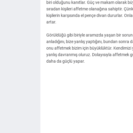
biri olduğunu kanıtlar. Güç ve makam olarak büy
sıradan kişileri affetme olanağına sahiptir. Çün
kişilerin karşısında el pençe divan dururlar. Onl
artar.
Görüldüğü gibi biriyle aramızda yaşan bir sorun o
anladığını, bize yanlış yaptığını, bundan sonra 
onu affetmek bizim için büyüklüktür. Kendimizi
yanlış davranmış oluruz. Dolayısıyla affetmek 
daha da güçlü yapar.