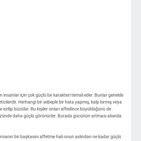
nsanlar için çok güçlü bir karakteri temsil eder. Bunlar genelde
icilerdir. Herhangi bir sebeple bir hata yapmış, kalp kırmış veya
ce ezilip büzülür. Bu kişiler onları affedince büyüklüğünü de
gözünde daha güçlü görünürler. Burada gücünün artması alsında
insanın bir başkasını affetme hali onun aslından ne kadar güçlü