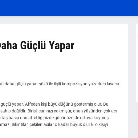
aha Güçlü Yapar
ü daha güçlü yapar sözü ile ilgili kompozisyon yazarken kısaca
a güçlü yapar. Affeden kişi büyüklüğünü göstermiş olur. Bu
ip değildir. Birisi, canınızı yakmıştır, onun yüzünden çok acı
 ataş basıp onu affettiğinizde gücünüzü de ortaya koymuş
. Sıkıntılar, çekilen acılar o kadar büyük olur ki o kişiyi