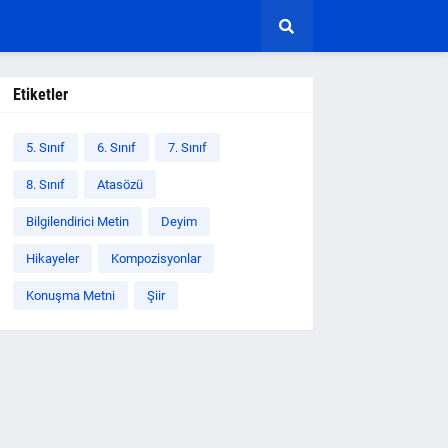
Etiketler
5. Sınıf
6. Sınıf
7. Sınıf
8. Sınıf
Atasözü
Bilgilendirici Metin
Deyim
Hikayeler
Kompozisyonlar
Konuşma Metni
Şiir