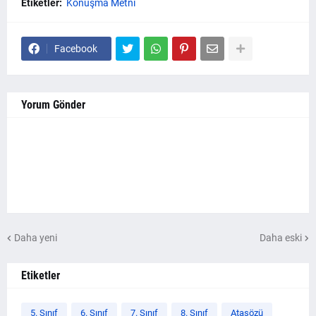
Etiketler:
Konuşma Metni
Facebook
Yorum Gönder
Daha yeni
Daha eski
Etiketler
5. Sınıf
6. Sınıf
7. Sınıf
8. Sınıf
Atasözü