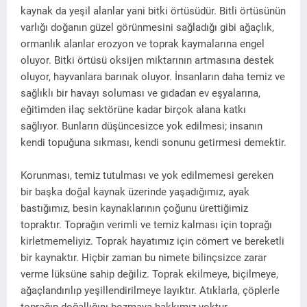
kaynak da yeşil alanlar yani bitki örtüsüdür. Bitli örtüsünün
varlığı doğanın güzel görünmesini sağladığı gibi ağaçlık,
ormanlık alanlar erozyon ve toprak kaymalarına engel
oluyor. Bitki örtüsü oksijen miktarının artmasına destek
oluyor, hayvanlara barınak oluyor. İnsanların daha temiz ve
sağlıklı bir havayı soluması ve gıdadan ev eşyalarına,
eğitimden ilaç sektörüne kadar birçok alana katkı
sağlıyor. Bunların düşüncesizce yok edilmesi; insanın
kendi topuğuna sıkması, kendi sonunu getirmesi demektir.
Korunması, temiz tutulması ve yok edilmemesi gereken
bir başka doğal kaynak üzerinde yaşadığımız, ayak
bastığımız, besin kaynaklarının çoğunu ürettiğimiz
topraktır. Toprağın verimli ve temiz kalması için toprağı
kirletmemeliyiz. Toprak hayatımız için cömert ve bereketli
bir kaynaktır. Hiçbir zaman bu nimete bilinçsizce zarar
verme lüksüne sahip değiliz. Toprak ekilmeye, biçilmeye,
ağaçlandırılıp yeşillendirilmeye layıktır. Atıklarla, çöplerle