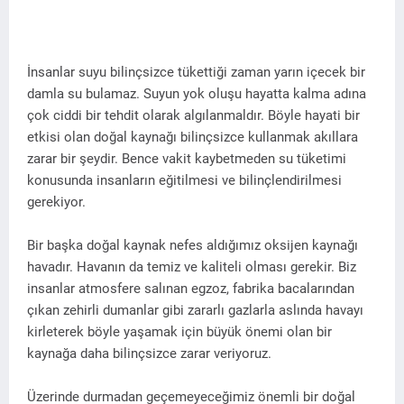
İnsanlar suyu bilinçsizce tükettiği zaman yarın içecek bir
damla su bulamaz. Suyun yok oluşu hayatta kalma adına
çok ciddi bir tehdit olarak algılanmaldır. Böyle hayati bir
etkisi olan doğal kaynağı bilinçsizce kullanmak akıllara
zarar bir şeydir. Bence vakit kaybetmeden su tüketimi
konusunda insanların eğitilmesi ve bilinçlendirilmesi
gerekiyor.
Bir başka doğal kaynak nefes aldığımız oksijen kaynağı
havadır. Havanın da temiz ve kaliteli olması gerekir. Biz
insanlar atmosfere salınan egzoz, fabrika bacalarından
çıkan zehirli dumanlar gibi zararlı gazlarla aslında havayı
kirleterek böyle yaşamak için büyük önemi olan bir
kaynağa daha bilinçsizce zarar veriyoruz.
Üzerinde durmadan geçemeyeceğimiz önemli bir doğal