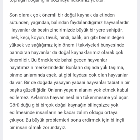
toprağın doğallığını bozmaya hakkımız yoktur.
Son olarak çok önemli bir doğal kaynak da etinden
sütünden, yağından, balından faydalandığımız hayvanlardır.
Hayvanlar da besin zincirimizde büyük bir yere sahiptir.
İnek, keçi, koyun, tavuk, hindi, balık, arı gibi besin değeri
yüksek ve sağlığımız için önemli takviyeleri bünyesinde
barındıran hayvanlar da doğal kaynaklarımız olarak çok
önemlidir. Bu örneklerde bahsi geçen hayvanlar
hayatımızın merkezindedir. Bunların dışında yük taşıma,
binme anlamında eşek, at gibi faydası çok olan hayvanlar
da var. Bir de doğada yaşayan yabani hayvanlar tabiatın bir
başka güzelliğidir. Onların yaşam alanını yok etmek kabul
edilemez. Avlanma hayvan neslinin tükenmesine yol açar.
Görüldüğü gibi birçok doğal kaynağın bilinçsizce yok
edilmesinde insanların ne kadar zalim olduğu ortaya
çıkıyor. Bu büyük problemleri sona erdirmek için bilinçli
bir insan olmak zorundayız.