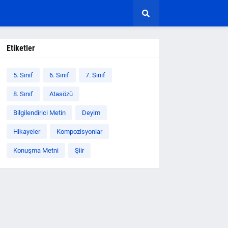
Etiketler
5. Sınıf
6. Sınıf
7. Sınıf
8. Sınıf
Atasözü
Bilgilendirici Metin
Deyim
Hikayeler
Kompozisyonlar
Konuşma Metni
Şiir