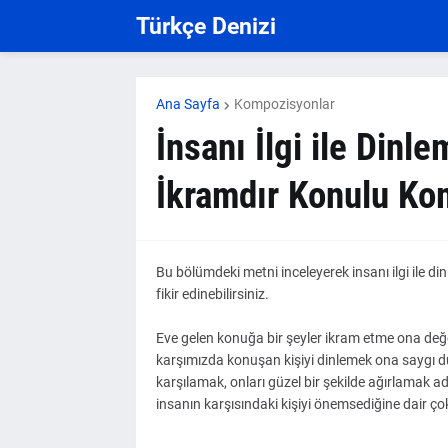
Türkçe Denizi
Ana Sayfa
Kompozisyonlar
İnsanı İlgi ile Din
İkramdır Konulu K
Bu bölümdeki metni inceleyerek insanı ilgi ile 
fikir edinebilirsiniz.
Eve gelen konuğa bir şeyler ikram etme ona değe
karşımızda konuşan kişiyi dinlemek ona saygı d
karşılamak, onları güzel bir şekilde ağırlamak a
insanın karşısındaki kişiyi önemsediğine dair ço