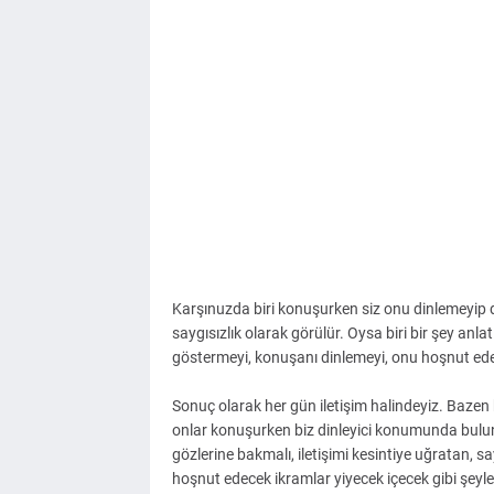
Karşınuzda biri konuşurken siz onu dinlemeyip 
saygısızlık olarak görülür. Oysa biri bir şey anla
göstermeyi, konuşanı dinlemeyi, onu hoşnut ede
Sonuç olarak her gün iletişim halindeyiz. Bazen b
onlar konuşurken biz dinleyici konumunda bulun
gözlerine bakmalı, iletişimi kesintiye uğratan, s
hoşnut edecek ikramlar yiyecek içecek gibi şe