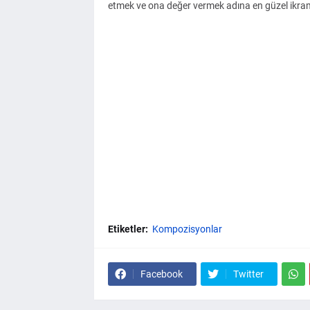
etmek ve ona değer vermek adına en güzel ikram 
Etiketler:
Kompozisyonlar
Facebook
Twitter