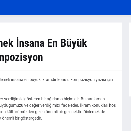
lemek İnsana En Büyük
ompozisyon
dinlemek insana en büyük ikramdır konulu kompozisyon yazısı için
r verdiğimizi gösteren bir ağırlama biçimidir. Bu aanlamda
uyduğumuzu ve değer verdiğimizi ifade eder. İkram konukları hoş
dına kültürümüzden gelen önemli bir gelenektir. Dinlemek de
k önemli bir göstergedir.