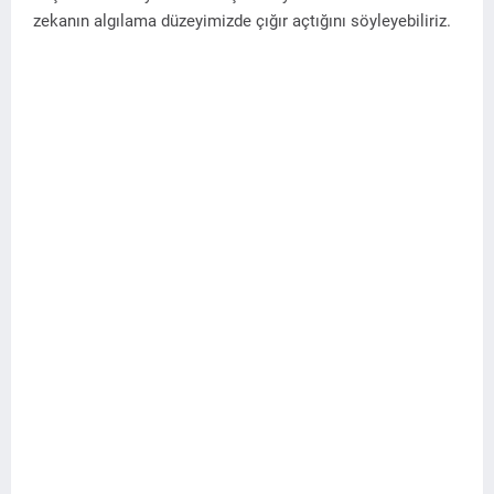
zekanın algılama düzeyimizde çığır açtığını söyleyebiliriz.