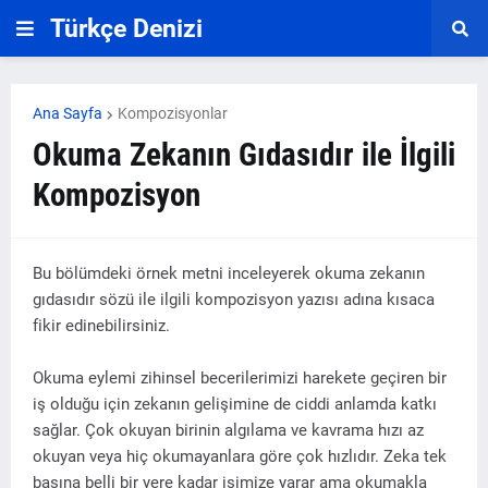
Türkçe Denizi
Ana Sayfa
Kompozisyonlar
Okuma Zekanın Gıdasıdır ile İlgili
Kompozisyon
Bu bölümdeki örnek metni inceleyerek okuma zekanın
gıdasıdır sözü ile ilgili kompozisyon yazısı adına kısaca
fikir edinebilirsiniz.
Okuma eylemi zihinsel becerilerimizi harekete geçiren bir
iş olduğu için zekanın gelişimine de ciddi anlamda katkı
sağlar. Çok okuyan birinin algılama ve kavrama hızı az
okuyan veya hiç okumayanlara göre çok hızlıdır. Zeka tek
başına belli bir yere kadar işimize yarar ama okumakla