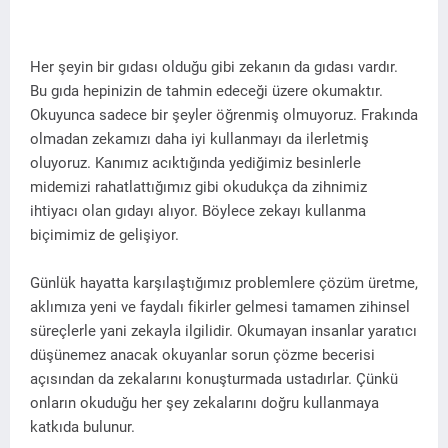
Her şeyin bir gıdası olduğu gibi zekanın da gıdası vardır.
Bu gıda hepinizin de tahmin edeceği üzere okumaktır.
Okuyunca sadece bir şeyler öğrenmiş olmuyoruz. Frakında
olmadan zekamızı daha iyi kullanmayı da ilerletmiş
oluyoruz. Kanımız acıktığında yediğimiz besinlerle
midemizi rahatlattığımız gibi okudukça da zihnimiz
ihtiyacı olan gıdayı alıyor. Böylece zekayı kullanma
biçimimiz de gelişiyor.
Günlük hayatta karşılaştığımız problemlere çözüm üretme,
aklımıza yeni ve faydalı fikirler gelmesi tamamen zihinsel
süreçlerle yani zekayla ilgilidir. Okumayan insanlar yaratıcı
düşünemez anacak okuyanlar sorun çözme becerisi
açısından da zekalarını konuşturmada ustadırlar. Çünkü
onların okuduğu her şey zekalarını doğru kullanmaya
katkıda bulunur.