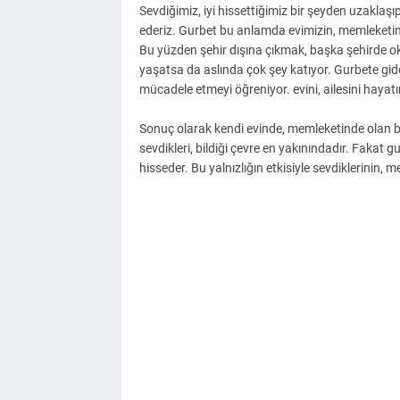
Sevdiğimiz, iyi hissettiğimiz bir şeyden uzaklaş
ederiz. Gurbet bu anlamda evimizin, memleketim
Bu yüzden şehir dışına çıkmak, başka şehirde ok
yaşatsa da aslında çok şey katıyor. Gurbete giden
mücadele etmeyi öğreniyor. evini, ailesini hayatı
Sonuç olarak kendi evinde, memleketinde olan bi
sevdikleri, bildiği çevre en yakınındadır. Fakat 
hisseder. Bu yalnızlığın etkisiyle sevdiklerinin, m