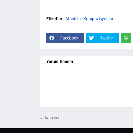
Etiketler:
Atasözü
Kompozisyonlar
Facebook
Twitter
Yorum Gönder
Daha yeni