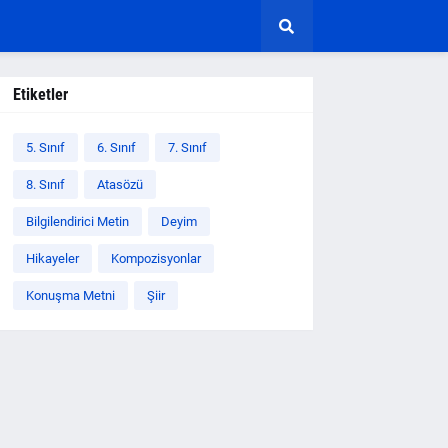
Etiketler
5. Sınıf
6. Sınıf
7. Sınıf
8. Sınıf
Atasözü
Bilgilendirici Metin
Deyim
Hikayeler
Kompozisyonlar
Konuşma Metni
Şiir