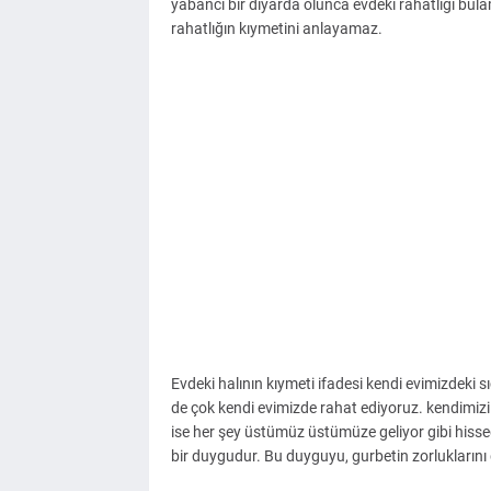
yabancı bir diyarda olunca evdeki rahatlığı bula
rahatlığın kıymetini anlayamaz.
Evdeki halının kıymeti ifadesi kendi evimizdeki sı
de çok kendi evimizde rahat ediyoruz. kendimiz
ise her şey üstümüz üstümüze geliyor gibi hisse
bir duygudur. Bu duyguyu, gurbetin zorluklarını gör