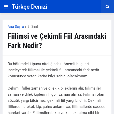
Türkçe Denizi
Ana Sayfa
8. Sınıf
Fiilimsi ve Çekimli Fiil Arasındaki
Fark Nedir?
Bu bölümdeki ipucu niteliğindeki önemli bilgileri
inceleyerek fiilimsi ile çekimli fiil arasındaki fark nedir
konusunda yeteri kadar bilgi sahibi olacaksınız.
Çekimli fiiller zaman ve dilek kipi eklerini alır, fiilimsiler
zaman ve dilek kiplerini hiçbir zaman almaz. Fiilimsi olan
sözcük yargı bildirmez, çekimli fiil yargı bildirir.
Ç
ekimli
fiillerde hareket, kip, şahıs anlamı var, fiilimsilerde sadece
hareket vardır. Fiilimsilerde kip ve kişi eki alma gibi bir