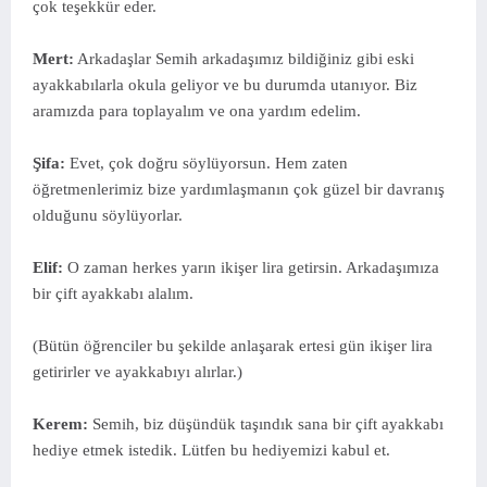
çok teşekkür eder.
Mert:
Arkadaşlar Semih arkadaşımız bildiğiniz gibi eski
ayakkabılarla okula geliyor ve bu durumda utanıyor. Biz
aramızda para toplayalım ve ona yardım edelim.
Şifa:
Evet, çok doğru söylüyorsun. Hem zaten
öğretmenlerimiz bize yardımlaşmanın çok güzel bir davranış
olduğunu söylüyorlar.
Elif:
O zaman herkes yarın ikişer lira getirsin. Arkadaşımıza
bir çift ayakkabı alalım.
(Bütün öğrenciler bu şekilde anlaşarak ertesi gün ikişer lira
getirirler ve ayakkabıyı alırlar.)
Kerem:
Semih, biz düşündük taşındık sana bir çift ayakkabı
hediye etmek istedik. Lütfen bu hediyemizi kabul et.