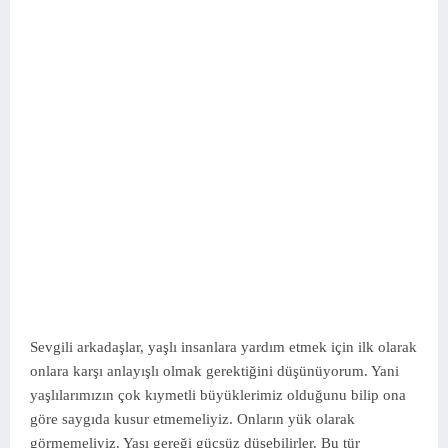
Sevgili arkadaşlar, yaşlı insanlara yardım etmek için ilk olarak
onlara karşı anlayışlı olmak gerektiğini düşünüyorum. Yani
yaşlılarımızın çok kıymetli büyüklerimiz olduğunu bilip ona
göre saygıda kusur etmemeliyiz. Onların yük olarak
görmemeliyiz. Yaşı gereği güçsüz düşebilirler. Bu tür