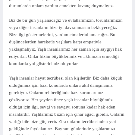
durumlarda onlara yardım etmekten kıvanç duymalıyız.
Biz de bir gün yaşlanacağız ve evlatlarımızın, torunlarımızın
veya diğer insanların bize iyi davranmasını bekleyeceğiz.
Bize ilgi göstermelerini, yardım etmelerini umacağız. Bu
düşüncelerden hareketle yaşlılara karşı empatiyle
yaklaşmalıyız. Yaşlı insanlarımız her zaman için saygıyı hak
ediyorlar. Onlar bizim büyüklerimiz ve aklımızın ermediği
konularda yol göstericimiz oluyorlar.
Yaşlı insanlar hayat tecrübesi olan kişilerdir. Biz daha küçük
olduğumuz için bazı konularda onlara akıl danışmamız
gerekiyor. Onların rehberliğinde bazı sorunlarımızı
çözüyoruz. Her şeyden önce yaşlı insanlar büyüğümüz
olduğu için ilgi, sevgi ve saygıyı sonuna kadar hak eden
insanlardır.
Yaşlılarımız bizim için çınar ağacı gibidir. Onların
varlığı bile bize güç verir. Zira onların tecrübesinden yeri
geldiğinde faydalanırız. Bayram günlerinde yaşlılarımızı