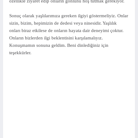
özellikle ziyaret edip onların gönlünü hoş tutmak gerekiyor.
Sonuç olarak yaşlılarımıza gereken ilgiyi göstermeliyiz. Onlar
sizin, bizim, hepimizin de dedesi veya ninesidir. Yaşlılık
onları biraz etkilese de onların hayata dair deneyimi çoktur.
Onların bizlerden ilgi beklentisini karşılamalıyız.
Konuşmamın sonuna geldim. Beni dinlediğiniz için
teşekkürler.