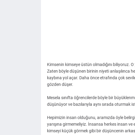
Kimsenin kimseye üstün olmadığını biliyoruz. O
Zaten böyle düşünen birinin niyeti anlaşılınca 
kaybına yol açar. Daha önce etrafında çok sevil
gözden düşer.
Mesela sınıfta öğrencilerde böyle bir büyüklenme
düşünüyor ve bazılarıyla aynı sırada oturmak is
Hepimizin insan olduğunu, aramızda öyle belirgi
yarışına girmemeliyiz. İnsansa herkes insan ve e
kimseyi küçük görmek gibi bir düşüncenin arkası