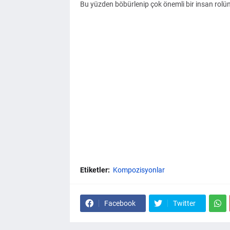
Bu yüzden böbürlenip çok önemli bir insan rolün
Etiketler:
Kompozisyonlar
Facebook
Twitter