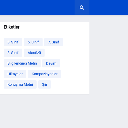
Etiketler
5. Sınıf
6. Sınıf
7. Sınıf
8. Sınıf
Atasözü
Bilgilendirici Metin
Deyim
Hikayeler
Kompozisyonlar
Konuşma Metni
Şiir