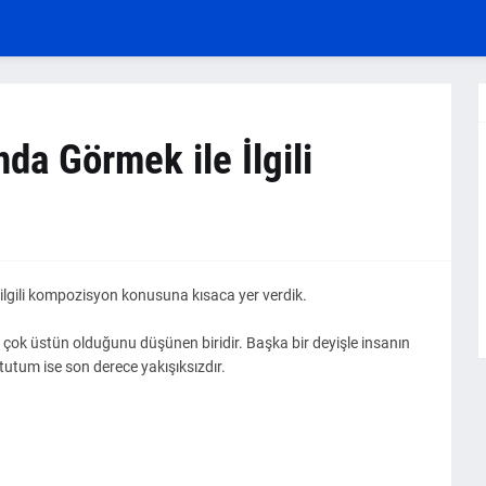
da Görmek ile İlgili
ilgili kompozisyon konusuna kısaca yer verdik.
çok üstün olduğunu düşünen biridir. Başka bir deyişle insanın
 tutum ise son derece yakışıksızdır.