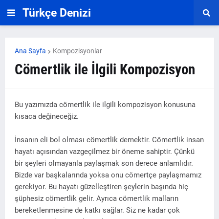
Türkçe Denizi
Ana Sayfa
Kompozisyonlar
Cömertlik ile İlgili Kompozisyon
Bu yazımızda cömertlik ile ilgili kompozisyon konusuna
kısaca değineceğiz.
İnsanın eli bol olması cömertlik demektir. Cömertlik insan
hayatı açısından vazgeçilmez bir öneme sahiptir. Çünkü
bir şeyleri olmayanla paylaşmak son derece anlamlıdır.
Bizde var başkalarında yoksa onu cömertçe paylaşmamız
gerekiyor. Bu hayatı güzelleştiren şeylerin başında hiç
şüphesiz cömertlik gelir. Ayrıca cömertlik malların
bereketlenmesine de katkı sağlar. Siz ne kadar çok