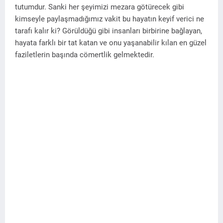
tutumdur. Sanki her şeyimizi mezara götürecek gibi
kimseyle paylaşmadığımız vakit bu hayatın keyif verici ne
tarafı kalır ki? Görüldüğü gibi insanları birbirine bağlayan,
hayata farklı bir tat katan ve onu yaşanabilir kılan en güzel
faziletlerin başında cömertlik gelmektedir.