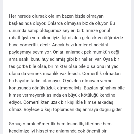
Her nerede olursak olalım bazen bizde olmayan
başkasında oluyor. Onlarda olmayan biz de oluyor. Bu
durumda sahip olduğumuz şeyleri birbirimize gönül
rahatlığıyla verebilmeliyiz. İçimizden gelerek verdiğimizde
buna cömertlik denir. Ancak bazı kimler elindekini
paylaşmayı sevmiyor. Onları anlamak pek mümkün değil
ama sanki bunu huy edinmiş gibi bir halleri var. Oysa bir
tas çorba bile olsa, bir miktar olsa bile olsa onu ihtiyacı
olana da vermek insanlık vazifesidir. Cömertlik olmadan
bu hayatın tadını alamayız. O yüzden olmayan verme
konusunda gönülsüzlük etmemeliyiz. Bazıları günahını bile
kimse vermeyerek aslında en büyük kötülüğü kendine
ediyor. Cömertlikten uzak bir kişilikle kimse arkadaş
olmaz. Böylece o kişi toplumdan dışlanmaya doğru gider.
Sonuç olarak cömertlik hem insan ilişkilerinde hem
kendimize iyi hissetme anlamında çok önemli bir