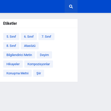
Etiketler
5. Sınıf
6. Sınıf
7. Sınıf
8. Sınıf
Atasözü
Bilgilendirici Metin
Deyim
Hikayeler
Kompozisyonlar
Konuşma Metni
Şiir