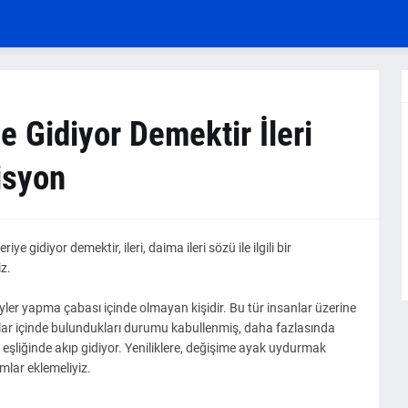
e Gidiyor Demektir İleri
isyon
 gidiyor demektir, ileri, daima ileri sözü ile ilgili bir
iz.
eyler yapma çabası içinde olmayan kişidir. Bu tür insanlar üzerine
nlar içinde bulundukları durumu kabullenmiş, daha fazlasında
eşliğinde akıp gidiyor. Yeniliklere, değişime ayak uydurmak
mlar eklemeliyiz.