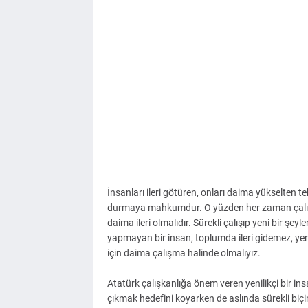
İnsanları ileri götüren, onları daima yükselten t
durmaya mahkumdur. O yüzden her zaman çalışan b
daima ileri olmalıdır. Sürekli çalışıp yeni bir şey
yapmayan bir insan, toplumda ileri gidemez, yer
için daima çalışma halinde olmalıyız.
Atatürk çalışkanlığa önem veren yenilikçi bir in
çıkmak hedefini koyarken de aslında sürekli biçi