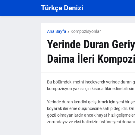
Türkçe Denizi
Ana Sayfa
Kompozisyonlar
Yerinde Duran Geriy
Daima İleri Kompoz
Bu bölümdeki metni inceleyerek yerinde duran geriye
kompozisyon yazısı için kısaca fikir edinebilirsin
Yerinde duran kendini geliştirmek için yeni bir ş
koyarak ilerleme düşüncesine sahip değildir. O
gözü olmayanlardır ancak hayat hızlı gelişmeler 
zorundayız ve eksi halimizin üstüne yeni donanı