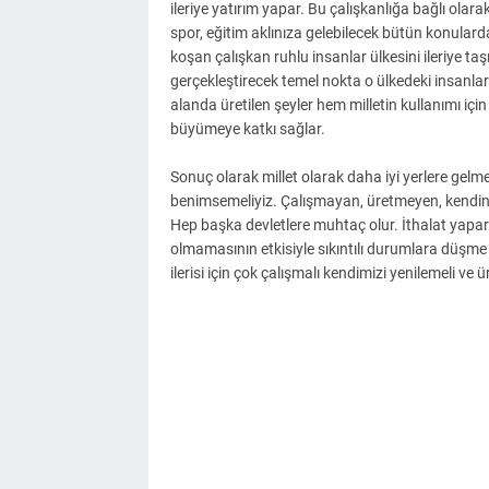
ileriye yatırım yapar. Bu çalışkanlığa bağlı olarak
spor, eğitim aklınıza gelebilecek bütün konulard
koşan çalışkan ruhlu insanlar ülkesini ileriye ta
gerçekleştirecek temel nokta o ülkedeki insanlar
alanda üretilen şeyler hem milletin kullanımı için
büyümeye katkı sağlar.
Sonuç olarak millet olarak daha iyi yerlere gel
benimsemeliyiz. Çalışmayan, üretmeyen, kendini
Hep başka devletlere muhtaç olur. İthalat yapar
olmamasının etkisiyle sıkıntılı durumlara düşm
ilerisi için çok çalışmalı kendimizi yenilemeli ve 