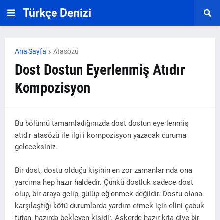
Türkçe Denizi
Ana Sayfa
Atasözü
Dost Dostun Eyerlenmiş Atıdır
Kompozisyon
Bu bölümü tamamladığınızda dost dostun eyerlenmiş
atıdır atasözü ile ilgili kompozisyon yazacak duruma
geleceksiniz.
Bir dost, dostu olduğu kişinin en zor zamanlarında ona
yardıma hep hazır haldedir. Çünkü dostluk sadece dost
olup, bir araya gelip, gülüp eğlenmek değildir. Dostu olana
karşılaştığı kötü durumlarda yardım etmek için elini çabuk
tutan, hazırda bekleyen kişidir. Askerde hazır kıta diye bir