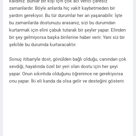
kaldınız. Bunlar bir kişi için çok acı verici çaresiz
zamanlardır. Böyle anlarda hiç vakit kaybetmeden bir
yardım gerekiyor. Bu tür durumlar her an yaşanabilir. İşte
bu zamanlarda dostunuzu arasanız, sizi bu durumdan
kurtarmak için elini çabuk tutarak bir şeyler yapar. Elinden
bir şey gelmiyorsa başka birilerine haber verir. Yani siz bir
şekilde bu durumda kurtaracaktır.
Sonuç itibariyle dost, gönülden bağlı olduğu, canından çok
sevdiği, hayatında özel bir yeri olan dostu için her şeyi
yapar. Onun sıkıntıda olduğunu öğrenince ne gerekiyorsa
onu yapar. İki eli kanda da olsa gelir ve desteğini gösterir.