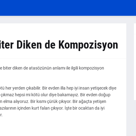
Biter Diken de Kompozisyon
e biter diken de atasözünün anlamı ile ilgili kompozisyon
ötü her yerden çıkabilir. Bir evden illa hep iyi insan yetişecek diye
 çıkmaz hepsi mi kötü olur diye bakamayız. Bir evden doğup
n elma alıyoruz. Bir kısmı çürük çıkıyor. Bir ağaçta yetişen
ılarının içinden kurt falan çıkıyor. İşte bir ocaktan da iyi
r.