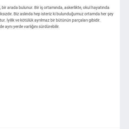
r, bir arada bulunur. Bir iş ortamında, askerlikte, okul hayatında
ksızdır. Biz aslında hep isteriz ki bulunduğumuz ortamda her şey
. İyilik ve kötülük ayrılmaz bir bütünün parçaları gibidir.
e aynı yerde varlığını sürdürebilir.