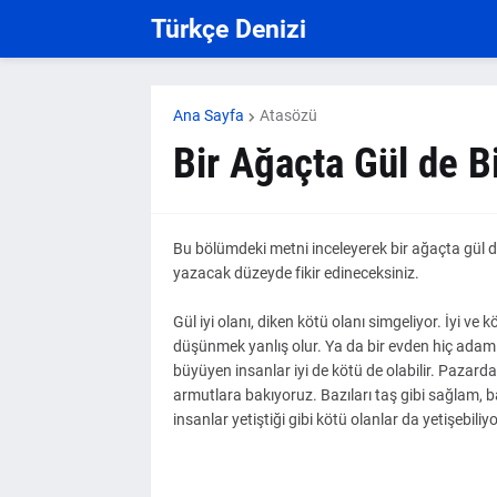
Türkçe Denizi
Ana Sayfa
Atasözü
Bir Ağaçta Gül de 
Bu bölümdeki metni inceleyerek bir ağaçta gül d
yazacak düzeyde fikir edineceksiniz.
Gül iyi olanı, diken kötü olanı simgeliyor. İyi ve k
düşünmek yanlış olur. Ya da bir evden hiç adam
büyüyen insanlar iyi de kötü de olabilir. Pazarda
armutlara bakıyoruz. Bazıları taş gibi sağlam, baz
insanlar yetiştiği gibi kötü olanlar da yetişebiliyo