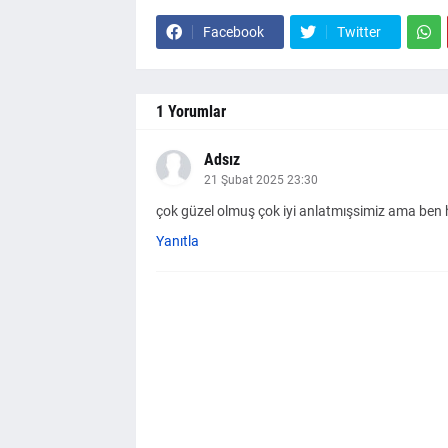
Facebook
Twitter
1 Yorumlar
Adsız
21 Şubat 2025 23:30
çok güzel olmuş çok iyi anlatmışsimiz ama ben 
Yanıtla