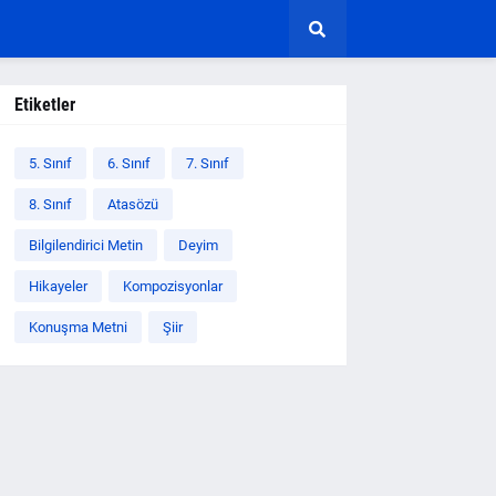
Etiketler
5. Sınıf
6. Sınıf
7. Sınıf
8. Sınıf
Atasözü
Bilgilendirici Metin
Deyim
Hikayeler
Kompozisyonlar
Konuşma Metni
Şiir