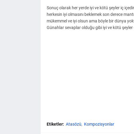
Sonuç olarak her yerde iyi ve kötü şeyler iç içedi
herkesin iyi olmasını beklemek son derece mantı
mükemmel ve iyi olsun ama böyle bir dünya yoktur
Günahlar sevaplar olduğu gibi iyi ve kötü şeyler d
Etiketler:
Atasözü
Kompozisyonlar