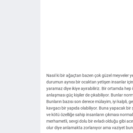
Nasıl ki bir ağaçtan bazen çok güzel meyveler y
durumun aynısı bir ocaktan yetişen insanlar için d
yaramaz diye ikiye ayırabiliriz. Bir ortamda hep
anlaşması güç kişiler de çıkabiliyor. Bunlar norm
Bunların bazısı son derece mülayim, iyi kalpli, g
kavgacı bir yapıda olabiliyor. Buna yapacak bir 
ve kötü özelliğe sahip insanların çıkması normal
merhametli, sevgi dolu bir evladı olduğu gibi acıma
olur diye anlamakta zorlanıyor ama vaziyet bund