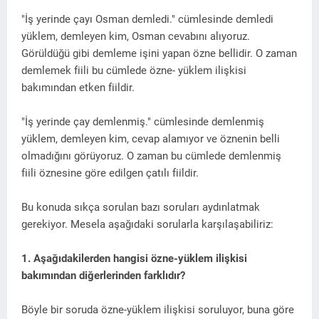
"İş yerinde çayı Osman demledi." cümlesinde demledi
yüklem, demleyen kim, Osman cevabını alıyoruz.
Görüldüğü gibi demleme işini yapan özne bellidir. O zaman
demlemek fiili bu cümlede özne- yüklem ilişkisi
bakımından etken fiildir.
"İş yerinde çay demlenmiş." cümlesinde demlenmiş
yüklem, demleyen kim, cevap alamıyor ve öznenin belli
olmadığını görüyoruz. O zaman bu cümlede demlenmiş
fiili öznesine göre edilgen çatılı fiildir.
Bu konuda sıkça sorulan bazı soruları aydınlatmak
gerekiyor. Mesela aşağıdaki sorularla karşılaşabiliriz:
1. Aşağıdakilerden hangisi özne-yüklem ilişkisi
bakımından diğerlerinden farklıdır?
Böyle bir soruda özne-yüklem ilişkisi soruluyor, buna göre