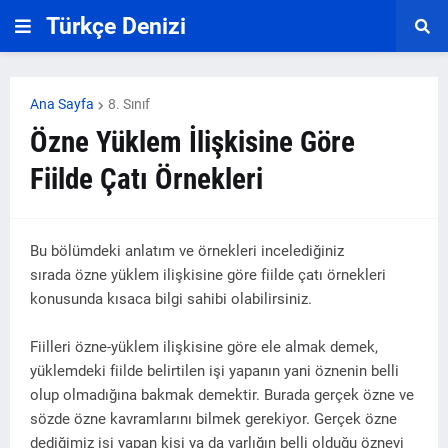
Türkçe Denizi
Ana Sayfa
8. Sınıf
Özne Yüklem İlişkisine Göre
Fiilde Çatı Örnekleri
Bu bölümdeki anlatım ve örnekleri incelediğiniz
sırada özne yüklem ilişkisine göre fiilde çatı örnekleri
konusunda kısaca bilgi sahibi olabilirsiniz.
Fiilleri özne-yüklem ilişkisine göre ele almak demek,
yüklemdeki fiilde belirtilen işi yapanın yani öznenin belli
olup olmadığına bakmak demektir. Burada gerçek özne ve
sözde özne kavramlarını bilmek gerekiyor. Gerçek özne
dediğimiz işi yapan kişi ya da varlığın belli olduğu özneyi