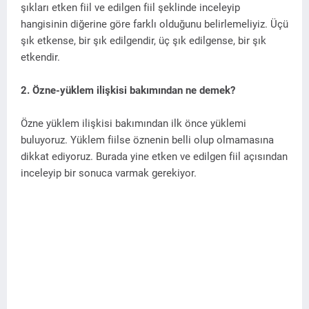
şıkları etken fiil ve edilgen fiil şeklinde inceleyip
hangisinin diğerine göre farklı olduğunu belirlemeliyiz. Üçü
şık etkense, bir şık edilgendir, üç şık edilgense, bir şık
etkendir.
2. Özne-yüklem ilişkisi bakımından ne demek?
Özne yüklem ilişkisi bakımından ilk önce yüklemi
buluyoruz. Yüklem fiilse öznenin belli olup olmamasına
dikkat ediyoruz. Burada yine etken ve edilgen fiil açısından
inceleyip bir sonuca varmak gerekiyor.