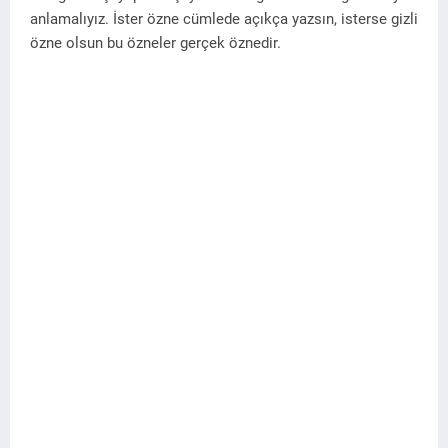
anlamalıyız. İster özne cümlede açıkça yazsın, isterse gizli
özne olsun bu özneler gerçek öznedir.