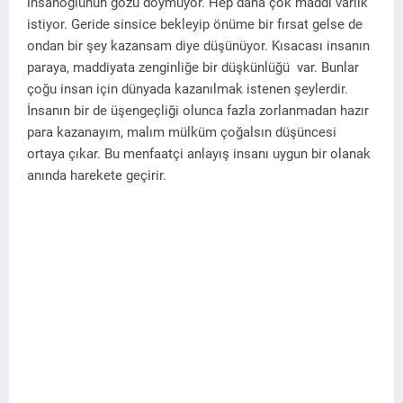
insanoğlunun gözü doymuyor. Hep daha çok maddi varlık
istiyor. Geride sinsice bekleyip önüme bir fırsat gelse de
ondan bir şey kazansam diye düşünüyor. Kısacası insanın
paraya, maddiyata zenginliğe bir düşkünlüğü var. Bunlar
çoğu insan için dünyada kazanılmak istenen şeylerdir.
İnsanın bir de üşengeçliği olunca fazla zorlanmadan hazır
para kazanayım, malım mülküm çoğalsın düşüncesi
ortaya çıkar. Bu menfaatçi anlayış insanı uygun bir olanak
anında harekete geçirir.