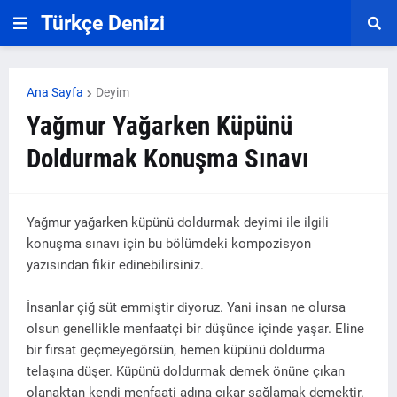
Türkçe Denizi
Ana Sayfa
Deyim
Yağmur Yağarken Küpünü
Doldurmak Konuşma Sınavı
Yağmur yağarken küpünü doldurmak deyimi ile ilgili
konuşma sınavı için bu bölümdeki kompozisyon
yazısından fikir edinebilirsiniz.
İnsanlar çiğ süt emmiştir diyoruz. Yani insan ne olursa
olsun genellikle menfaatçi bir düşünce içinde yaşar. Eline
bir fırsat geçmeyegörsün, hemen küpünü doldurma
telaşına düşer. Küpünü doldurmak demek önüne çıkan
olanaktan kendi menfaati adına çıkar sağlamak demektir.