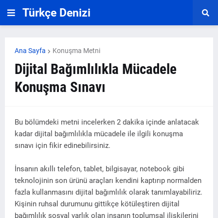
Türkçe Denizi
Ana Sayfa
Konuşma Metni
Dijital Bağımlılıkla Mücadele
Konuşma Sınavı
Bu bölümdeki metni incelerken 2 dakika içinde anlatacak
kadar dijital bağımlılıkla mücadele ile ilgili konuşma
sınavı için fikir edinebilirsiniz.
İnsanın akıllı telefon, tablet, bilgisayar, notebook gibi
teknolojinin son ürünü araçları kendini kaptırıp normalden
fazla kullanmasını dijital bağımlılık olarak tanımlayabiliriz.
Kişinin ruhsal durumunu gittikçe kötüleştiren dijital
bağımlılık sosyal varlık olan insanın toplumsal ilişkilerini