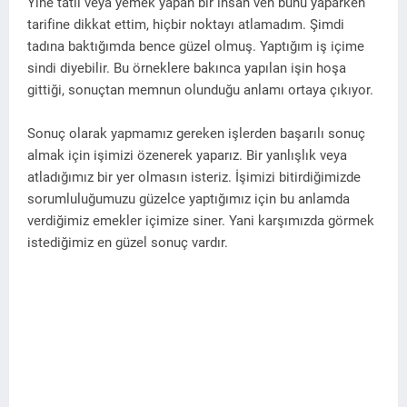
Yine tatlı veya yemek yapan bir insan ven bunu yaparken
tarifine dikkat ettim, hiçbir noktayı atlamadım. Şimdi
tadına baktığımda bence güzel olmuş. Yaptığım iş içime
sindi diyebilir. Bu örneklere bakınca yapılan işin hoşa
gittiği, sonuçtan memnun olunduğu anlamı ortaya çıkıyor.
Sonuç olarak yapmamız gereken işlerden başarılı sonuç
almak için işimizi özenerek yaparız. Bir yanlışlık veya
atladığımız bir yer olmasın isteriz. İşimizi bitirdiğimizde
sorumluluğumuzu güzelce yaptığımız için bu anlamda
verdiğimiz emekler içimize siner. Yani karşımızda görmek
istediğimiz en güzel sonuç vardır.