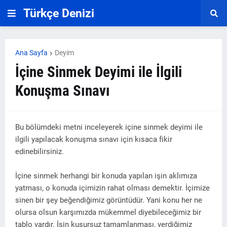
Türkçe Denizi
Ana Sayfa
Deyim
İçine Sinmek Deyimi ile İlgili
Konuşma Sınavı
Bu bölümdeki metni inceleyerek içine sinmek deyimi ile
ilgili yapılacak konuşma sınavı için kısaca fikir
edinebilirsiniz.
İçine sinmek herhangi bir konuda yapılan işin aklımıza
yatması, o konuda içimizin rahat olması demektir. İçimize
sinen bir şey beğendiğimiz görüntüdür. Yani konu her ne
olursa olsun karşımızda mükemmel diyebileceğimiz bir
tablo vardır. İşin kusursuz tamamlanması, verdiğimiz