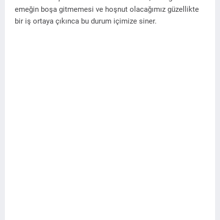
emeğin boşa gitmemesi ve hoşnut olacağımız güzellikte
bir iş ortaya çıkınca bu durum içimize siner.