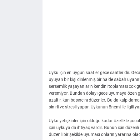
Uyku için en uygun saatler gece saatleridir. Gec
uyuyan bir kişi dinlenmiş bir halde sabah uyan
sersemlik yaşayanların kendini toplaması çok güç
veremiyor. Bundan dolayı gece uyumaya özen göst
azaltır, kan basıncını düzenler. Bu da kalp damar
sinirli ve stresli yapar. Uykunun önemi ile ilgi
Uyku yetişkinler için olduğu kadar özellikle çoc
için uykuya da ihtiyaç vardır. Bunun için düzenl
düzenli bir şekilde uyuması onların yararına olac