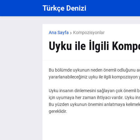
Türkçe Denizi
Ana Sayfa
Kompozisyonlar
Uyku ile İlgili Kom
Bu bölümde uykunun neden önemli odluğunu açık
yararlanabileceğiniz uyku ile ilgili kompozisyon ya
Uyku insanın dinlemesini sağlayan çok önemli bi
için uyumaya her zaman ihtiyacı vardır. Uyku ins
Bu yüzden uykunun önemini anlatmaya kelimele
gereklidir.