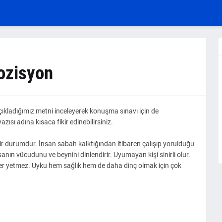
pozisyon
ladığımız metni inceleyerek konuşma sınavı için de
zısı adına kısaca fikir edinebilirsiniz.
r durumdur. İnsan sabah kalktığından itibaren çalışıp yorulduğu
anın vücudunu ve beynini dinlendirir. Uyumayan kişi sinirli olur.
r yetmez. Uyku hem sağlık hem de daha dinç olmak için çok