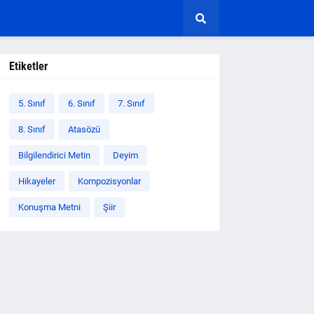
Etiketler
5. Sınıf
6. Sınıf
7. Sınıf
8. Sınıf
Atasözü
Bilgilendirici Metin
Deyim
Hikayeler
Kompozisyonlar
Konuşma Metni
Şiir