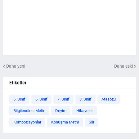
Daha yeni
Daha eski
Etiketler
5. Sınıf
6. Sınıf
7. Sınıf
8. Sınıf
Atasözü
Bilgilendirici Metin
Deyim
Hikayeler
Kompozisyonlar
Konuşma Metni
Şiir