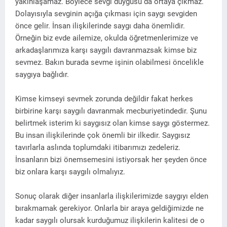
yakınlaşamaz. Böylece sevgi duygusu da ortaya çıkmaz.
Dolayısıyla sevginin açığa çıkması için saygı sevgiden
önce gelir. İnsan ilişkilerinde saygı daha önemlidir.
Örneğin biz evde ailemize, okulda öğretmenlerimize ve
arkadaşlarımıza karşı saygılı davranmazsak kimse biz
sevmez. Bakın burada sevme işinin olabilmesi öncelikle
saygıya bağlıdır.
Kimse kimseyi sevmek zorunda değildir fakat herkes
birbirine karşı saygılı davranmak mecburiyetindedir. Şunu
belirtmek isterim ki saygısız olan kimse saygı göstermez.
Bu insan ilişkilerinde çok önemli bir ilkedir. Saygısız
tavırlarla aslında toplumdaki itibarımızı zedeleriz.
İnsanların bizi önemsemesini istiyorsak her şeyden önce
biz onlara karşı saygılı olmalıyız.
Sonuç olarak diğer insanlarla ilişkilerimizde saygıyı elden
bırakmamak gerekiyor. Onlarla bir araya geldiğimizde ne
kadar saygılı olursak kurduğumuz ilişkilerin kalitesi de o