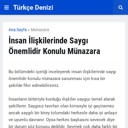
Türkçe Denizi
Ana Sayfa
Münazara
İnsan İlişkilerinde Saygı
Önemlidir Konulu Münazara
Bu bölümdeki içeriği inceleyerek insan ilişkilerinde saygı
önemlidir konulu münazara savunması için kısa bir
şekilde fikir edinebilirsiniz.
İnsanların birbiriyle kurduğu ilişkiler saygıyı temel alarak
şekillenir. Saygısız tavırları olan kimseyle iyi geçinemez
ancak saygılı bir birey tolumdaki herkesle daha iyi anlaşır
ve uyumlu davranır. Oysa herkes başkasını sevecek diye
bir durum söz konusu değildir. Sevmek çok daha farklı bir