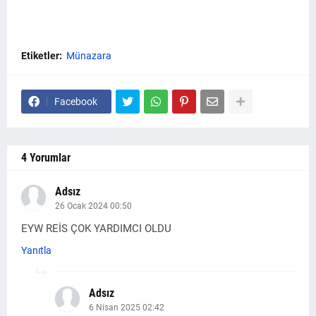
Etiketler:
Münazara
Facebook
4 Yorumlar
Adsız
26 Ocak 2024 00:50
EYW REİS ÇOK YARDIMCI OLDU
Yanıtla
Adsız
6 Nisan 2025 02:42