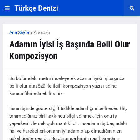
Türkçe Denizi
Ana Sayfa
Atasözü
Adamın İyisi İş Başında Belli Olur
Kompozisyon
Bu bölümdeki metni inceleyerek adamın iyisi iş başında
belli olur atasözü ile ilgili kompozisyon yazısı adına
kısaca fikir edinebilirsiniz.
İnsan işinde gösterdiği titizlikle adamlığını belli eder. Hiç
tanımadığınız biri hakkında bilgi edinmek için onu iş
yaparken izlemek çok mantıklıdır. İnsanların iş başındaki
hal ve hareketleri onların iyi adam olup olmadığının en
güzel göstergesidir. Bu durumda kimin nasıl bir adam