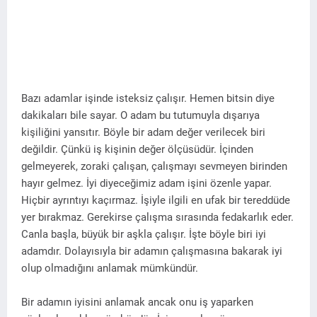
Bazı adamlar işinde isteksiz çalışır. Hemen bitsin diye
dakikaları bile sayar. O adam bu tutumuyla dışarıya
kişiliğini yansıtır. Böyle bir adam değer verilecek biri
değildir. Çünkü iş kişinin değer ölçüsüdür. İçinden
gelmeyerek, zoraki çalışan, çalışmayı sevmeyen birinden
hayır gelmez. İyi diyeceğimiz adam işini özenle yapar.
Hiçbir ayrıntıyı kaçırmaz. İşiyle ilgili en ufak bir tereddüde
yer bırakmaz. Gerekirse çalışma sırasında fedakarlık eder.
Canla başla, büyük bir aşkla çalışır. İşte böyle biri iyi
adamdır. Dolayısıyla bir adamın çalışmasına bakarak iyi
olup olmadığını anlamak mümkündür.
Bir adamın iyisini anlamak ancak onu iş yaparken