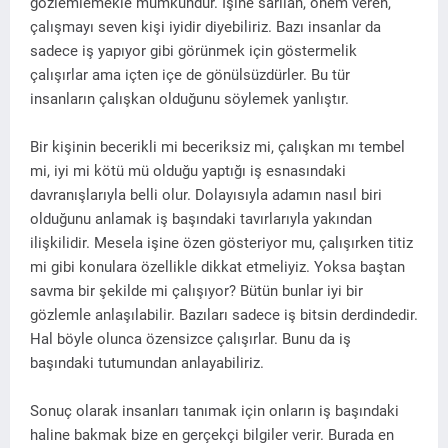
gözlemlemekle mümkündür. İşine sarılan, önem veren,
çalışmayı seven kişi iyidir diyebiliriz. Bazı insanlar da
sadece iş yapıyor gibi görünmek için göstermelik
çalışırlar ama içten içe de gönülsüzdürler. Bu tür
insanların çalışkan olduğunu söylemek yanlıştır.
Bir kişinin becerikli mi beceriksiz mi, çalışkan mı tembel
mi, iyi mi kötü mü olduğu yaptığı iş esnasındaki
davranışlarıyla belli olur. Dolayısıyla adamın nasıl biri
olduğunu anlamak iş başındaki tavırlarıyla yakından
ilişkilidir. Mesela işine özen gösteriyor mu, çalışırken titiz
mi gibi konulara özellikle dikkat etmeliyiz. Yoksa baştan
savma bir şekilde mi çalışıyor? Bütün bunlar iyi bir
gözlemle anlaşılabilir. Bazıları sadece iş bitsin derdindedir.
Hal böyle olunca özensizce çalışırlar. Bunu da iş
başındaki tutumundan anlayabiliriz.
Sonuç olarak insanları tanımak için onların iş başındaki
haline bakmak bize en gerçekçi bilgiler verir. Burada en