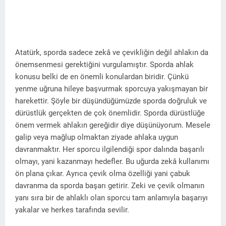
Atatürk, sporda sadece zekâ ve çevikliğin değil ahlakın da
önemsenmesi gerektiğini vurgulamıştır. Sporda ahlak
konusu belki de en önemli konulardan biridir. Çünkü
yenme uğruna hileye başvurmak sporcuya yakışmayan bir
harekettir. Şöyle bir düşündüğümüzde sporda doğruluk ve
dürüstlük gerçekten de çok önemlidir. Sporda dürüstlüğe
önem vermek ahlakın gereğidir diye düşünüyorum. Mesele
galip veya mağlup olmaktan ziyade ahlaka uygun
davranmaktır.
Her sporcu ilgilendiği spor dalında başarılı
olmayı, yani kazanmayı hedefler. Bu uğurda zekâ kullanımı
ön plana çıkar. Ayrıca çevik olma özelliği yani çabuk
davranma da sporda başarı getirir. Zeki ve çevik olmanın
yanı sıra bir de ahlaklı olan sporcu tam anlamıyla başarıyı
yakalar ve herkes tarafında sevilir.