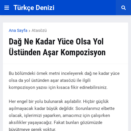
Türkçe Denizi
Ana Sayfa
Atasözü
Dağ Ne Kadar Yüce Olsa Yol
Üstünden Aşar Kompozisyon
Bu bölümdeki örnek metni inceleyerek dağ ne kadar yüce
olsa da yol üstünden aşar atasözü ile ilgili
kompozisyon
yazısı için kısaca fikir edinebilirsiniz.
Her engel bir yolu bulunarak aşılabilir. Hiçbir güçlük
aşılmayacak kadar büyük değildir. Sorunlarımız elbette
olacak, işlerimizi yaparken, amacımız için çalışırken
aksilikler yaşayacağız. Fakat bunları gözümüzde
büyütmeye gerek yoktur.