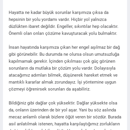
Hayatta ne kadar büyük sorunlar karşımıza çıksa da
hepsinin bir yolu yordamı vardır. Hiçbir yol yalnızca
düzlükten ibaret değildir. Engeller, sıkıntılar hep olacaktır.
Önemli olan onları çözüme kavuşturacak yolu bulmaktır.
İnsan hayatında karşımıza çıkan her engel aşılmaz bir dağ
gibi görünebilir. Bu durumda ne olursa olsun umutsuzluğa
kapılmamak gerekir. İçinden çıkılması çok güç görünen
sorunların da mutlaka bir çözüm yolu vardır. Dolayısıyla
atacağımız adımları bilmek, düşünerek hareket etmek ve
mantıklı kararlar almak zorundayız. İşi yöntemine uygun
çözmeyi öğrenirsek sorunları da aşabiliriz.
Bildiğiniz gibi dağlar çok yüksektir. Dağlar yüksekte olsa
da, onların üzerinden de bir yol aşar. Yani bu söz aslında
mecaz anlamlı olarak bizlere öğüt veren bir sözdür. Burada
asıl anlatılmak istenen, hayatta karşılaştığımız zorlukların