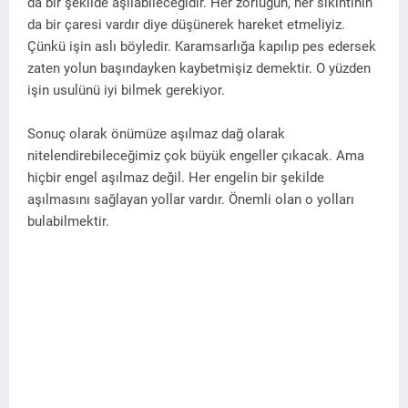
da bir şekilde aşılabileceğidir. Her zorluğun, her sıkıntının
da bir çaresi vardır diye düşünerek hareket etmeliyiz.
Çünkü işin aslı böyledir. Karamsarlığa kapılıp pes edersek
zaten yolun başındayken kaybetmişiz demektir. O yüzden
işin usulünü iyi bilmek gerekiyor.
Sonuç olarak önümüze aşılmaz dağ olarak
nitelendirebileceğimiz çok büyük engeller çıkacak. Ama
hiçbir engel aşılmaz değil. Her engelin bir şekilde
aşılmasını sağlayan yollar vardır. Önemli olan o yolları
bulabilmektir.