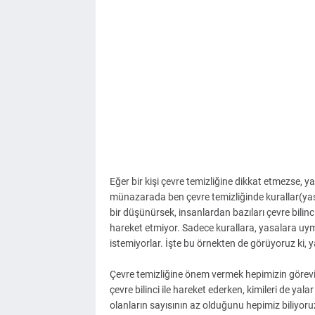
Eğer bir kişi çevre temizliğine dikkat etmezse, y
münazarada ben çevre temizliğinde kurallar(y
bir düşünürsek, insanlardan bazıları çevre bilin
hareket etmiyor. Sadece kurallara, yasalara uym
istemiyorlar. İşte bu örnekten de görüyoruz ki, 
Çevre temizliğine önem vermek hepimizin görevi
çevre bilinci ile hareket ederken, kimileri de yala
olanların sayısının az olduğunu hepimiz biliyo