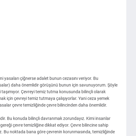
ani yasaları çiğnerse adalet bunun cezasını veriyor. Bu
asalar) daha önemlidir görüşünü bunun için savunuyorum.
Şöyle
ci taşımıyor. Çevreyi temiz tutma konusunda bilinçli olarak
ak için çevreyi temiz tutmaya çalışıyorlar. Yani ceza yemek
yasalar çevre temizliğinde çevre bilincinden daha önemlidir.
dir. Bu konuda bilinçli davranmak zorundayız. Kimi insanlar
r gereği çevre temizliğine dikkat ediyor. Çevre bilincine sahip
ruz. Bu noktada bana göre çevrenin korunmasında, temizliğinde