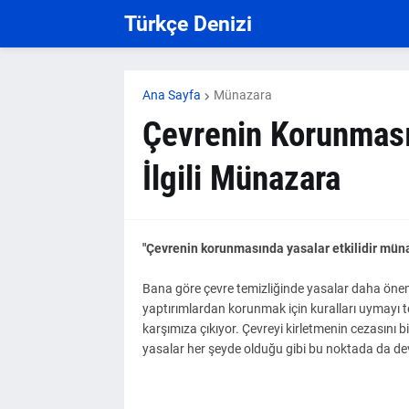
Türkçe Denizi
Ana Sayfa
Münazara
Çevrenin Korunmasın
İlgili Münazara
"Çevrenin korunmasında yasalar etkilidir mün
Bana göre çevre temizliğinde yasalar daha önemli
yaptırımlardan korunmak için kuralları uymayı 
karşımıza çıkıyor. Çevreyi kirletmenin cezasını 
yasalar her şeyde olduğu gibi bu noktada da dev