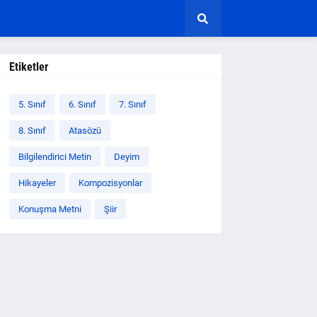
Etiketler
5. Sınıf
6. Sınıf
7. Sınıf
8. Sınıf
Atasözü
Bilgilendirici Metin
Deyim
Hikayeler
Kompozisyonlar
Konuşma Metni
Şiir