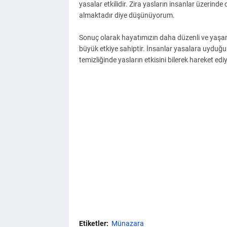
yasalar etkilidir. Zira yasların insanlar üzerinde c
almaktadır diye düşünüyorum.
Sonuç olarak hayatımızın daha düzenli ve yaşanıl
büyük etkiye sahiptir. İnsanlar yasalara uyduğu
temizliğinde yasların etkisini bilerek hareket ediy
Etiketler:
Münazara