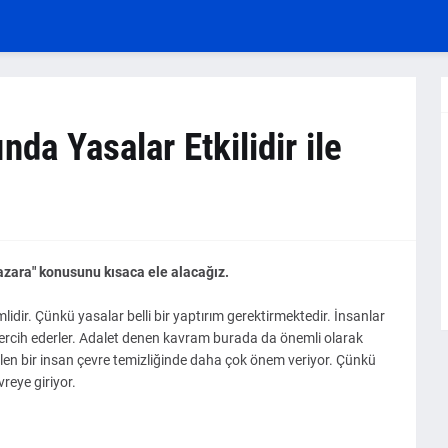
da Yasalar Etkilidir ile
azara" konusunu kısaca ele alacağız.
dir. Çünkü yasalar belli bir yaptırım gerektirmektedir. İnsanlar
tercih ederler. Adalet denen kavram burada da önemli olarak
bilen bir insan çevre temizliğinde daha çok önem veriyor. Çünkü
reye giriyor.