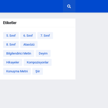
Etiketler
5. Sınıf
6. Sınıf
7. Sınıf
8. Sınıf
Atasözü
Bilgilendirici Metin
Deyim
Hikayeler
Kompozisyonlar
Konuşma Metni
Şiir