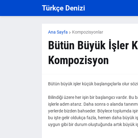
Türkçe Denizi
Ana Sayfa
Kompozisyonlar
Bütün Büyük İşler K
Kompozisyon
Bütün büyük işler küçük başlangıçlarla olur sözü
Bilindiği üzere her işin bir başlangıcı vardır. B
işlerle adım atarız. Daha sonra o alanda tanınmış b
yerlerde bizden bahseder. Böylece toplumda işimi
bu işte gelir oldukça fazla, hemen daha büyük i
uygun gibi bir durum oluştuğunda artık büyük iş