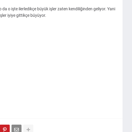
da o işte ilerledikçe büyük işler zaten kendiliğinden geliyor. Yani
ler iyiye gittikçe büyüyor.