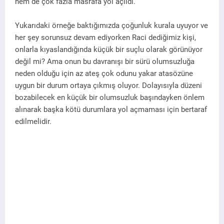
hem de çok fazla masrafa yol açıldı.
Yukarıdaki örneğe baktığımızda çoğunluk kurala uyuyor ve
her şey sorunsuz devam ediyorken Raci dediğimiz kişi,
onlarla kıyaslandığında küçük bir suçlu olarak görünüyor
değil mi? Ama onun bu davranışı bir sürü olumsuzluğa
neden olduğu için az ateş çok odunu yakar atasözüne
uygun bir durum ortaya çıkmış oluyor. Dolayısıyla düzeni
bozabilecek en küçük bir olumsuzluk başındayken önlem
alınarak başka kötü durumlara yol açmaması için bertaraf
edilmelidir.