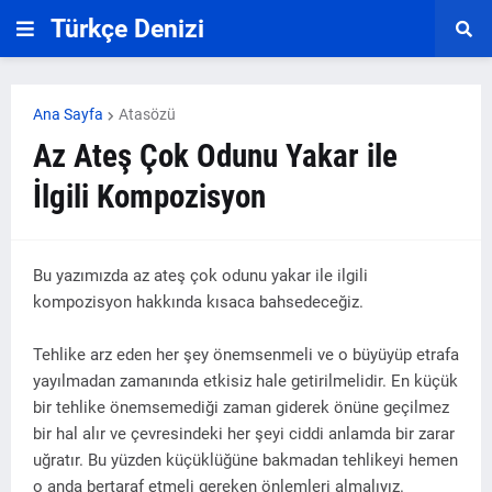
Türkçe Denizi
Ana Sayfa
Atasözü
Az Ateş Çok Odunu Yakar ile
İlgili Kompozisyon
Bu yazımızda az ateş çok odunu yakar ile ilgili
kompozisyon hakkında kısaca bahsedeceğiz.
Tehlike arz eden her şey önemsenmeli ve o büyüyüp etrafa
yayılmadan zamanında etkisiz hale getirilmelidir. En küçük
bir tehlike önemsemediği zaman giderek önüne geçilmez
bir hal alır ve çevresindeki her şeyi ciddi anlamda bir zarar
uğratır. Bu yüzden küçüklüğüne bakmadan tehlikeyi hemen
o anda bertaraf etmeli gereken önlemleri almalıyız.