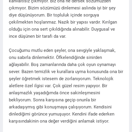
kahvaltısız çıkmıyor. Biz ona ne dersek sözümüzden
çıkmıyor. Bizim sözümüzü dinlemesi aslında iyi bir şey
diye düşünüyorum. Bir topluluk içinde sorguya
çekilmekten hoşlanmaz. Nazik bir yapısı vardır. Kırılgan
olduğu için ona sert çıkıldığında alınabilir. Duygusal ve
ince düşünen bir tarafı da var.
Çocuğumu mutlu eden şeyler, ona sevgiyle yaklaşmak,
onu sabırla dinlemektir. Öfkelendiğinde sinirden
ağlayabilir. Boş zamanlarında daha çok oyun oynamayı
sever. Bazen temizlik ve kurallara uyma konusunda ona bir
şeyler öğretmek istesem de zorlanıyorum. Teknolojik
aletlere özel ilgisi var. Çok güzel resim yapıyor. Bir
anlaşmazlık yaşadığımda önce sakinleşmesini
bekliyorum. Sonra karşısına geçip onunla bir
arkadaşıymış gibi konuşmaya çalışıyorum. Kendisini
dinlediğimi görünce yumuşuyor. Kendini ifade ederken
karşısındakinin ona değer verdiğini anlamak istiyor.