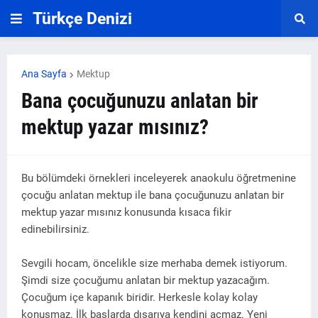
Türkçe Denizi
Ana Sayfa
Mektup
Bana çocuğunuzu anlatan bir
mektup yazar mısınız?
Bu bölümdeki örnekleri inceleyerek anaokulu öğretmenine
çocuğu anlatan mektup ile bana çocuğunuzu anlatan bir
mektup yazar mısınız konusunda kısaca fikir
edinebilirsiniz.
Sevgili hocam, öncelikle size merhaba demek istiyorum.
Şimdi size çocuğumu anlatan bir mektup yazacağım.
Çocuğum içe kapanık biridir. Herkesle kolay kolay
konuşmaz. İlk başlarda dışarıya kendini açmaz. Yeni