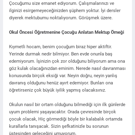
Çocuğumu size emanet ediyorum. Çalışmalarınızı ve
ilginizi esirgemeyeceğinizden şüphem yoktur. İyi dersler
diyerek mektubumu noktalıyorum. Görüşmek üzere.
Okul Öncesi Öğretmenine Çocuğu Anlatan Mektup Örneği
Kıymetli hocam, benim çocuğum biraz hiper aktiftir.
Yerinde durmak nedir bilmiyor. Ben evde onunla baş
edemiyorum. İşinizin çok zor olduğunu biliyorum ama ona
göz kulak olacağınızdan eminim. Nerede nasıl davranması
konusunda birçok eksiği var. Neyin doğru, neyin yanlış
davranış olduğunu henüz ayırt edemiyor. Bunları ona
öğretirseniz çok büyük iyilik yapmış olacaksınız.
Okulun nasıl bir ortam olduğunu bilmediği için ilk günlerde
uyum problemi yaşayacaktır. Orada çevresinde birçok
çocuk olacak, Hiç görmediği böyle bir kalabalık ortamda
kurallarla tanışacak. Sizin şefkatinizle bu sorunun
üstesinden geleceğini umuyorum.