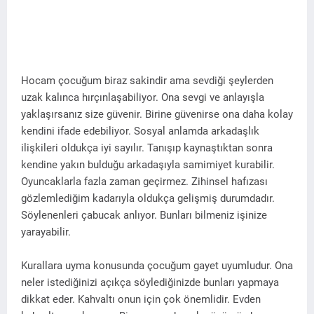
Hocam çocuğum biraz sakindir ama sevdiği şeylerden
uzak kalınca hırçınlaşabiliyor. Ona sevgi ve anlayışla
yaklaşırsanız size güvenir. Birine güvenirse ona daha kolay
kendini ifade edebiliyor. Sosyal anlamda arkadaşlık
ilişkileri oldukça iyi sayılır. Tanışıp kaynaştıktan sonra
kendine yakın bulduğu arkadaşıyla samimiyet kurabilir.
Oyuncaklarla fazla zaman geçirmez. Zihinsel hafızası
gözlemlediğim kadarıyla oldukça gelişmiş durumdadır.
Söylenenleri çabucak anlıyor. Bunları bilmeniz işinize
yarayabilir.
Kurallara uyma konusunda çocuğum gayet uyumludur. Ona
neler istediğinizi açıkça söylediğinizde bunları yapmaya
dikkat eder. Kahvaltı onun için çok önemlidir. Evden