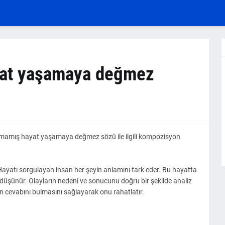
at yaşamaya değmez
nmamış hayat yaşamaya değmez sözü ile ilgili kompozisyon
Hayatı sorgulayan insan her şeyin anlamını fark eder. Bu hayatta
i düşünür. Olayların nedeni ve sonucunu doğru bir şekilde analiz
ın cevabını bulmasını sağlayarak onu rahatlatır.