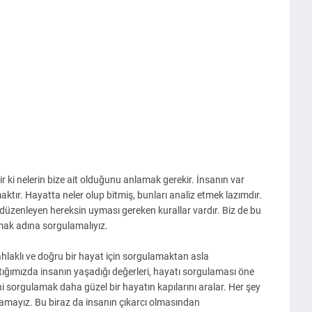
 ki nelerin bize ait olduğunu anlamak gerekir. İnsanın var
ır. Hayatta neler olup bitmiş, bunları analiz etmek lazımdır.
düzenleyen hereksin uyması gereken kurallar vardır. Biz de bu
mak adına sorgulamalıyız.
hlaklı ve doğru bir hayat için sorgulamaktan asla
ığımızda insanın yaşadığı değerleri, hayatı sorgulaması öne
i sorgulamak daha güzel bir hayatın kapılarını aralar. Her şey
ulamayız. Bu biraz da insanın çıkarcı olmasından