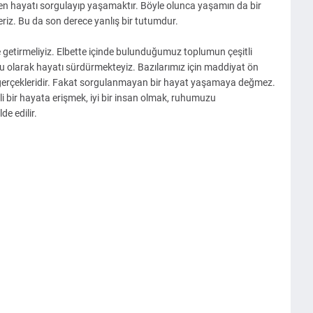
n hayatı sorgulayıp yaşamaktır. Böyle olunca yaşamın da bir
eriz. Bu da son derece yanlış bir tutumdur.
e getirmeliyiz. Elbette içinde bulunduğumuz toplumun çeşitli
lu olarak hayatı sürdürmekteyiz. Bazılarımız için maddiyat ön
 gerçekleridir. Fakat sorgulanmayan bir hayat yaşamaya değmez.
i bir hayata erişmek, iyi bir insan olmak, ruhumuzu
e edilir.