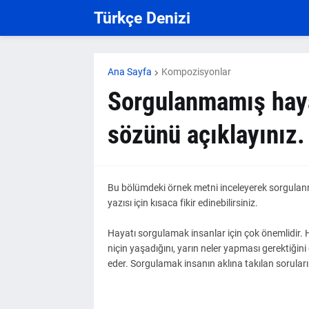
Türkçe Denizi
Ana Sayfa
Kompozisyonlar
Sorgulanmamış hay
sözünü açıklayınız.
Bu bölümdeki örnek metni inceleyerek sorgula
yazısı için kısaca fikir edinebilirsiniz.
Hayatı sorgulamak insanlar için çok önemlidir. 
niçin yaşadığını, yarın neler yapması gerektiğin
eder. Sorgulamak insanın aklına takılan sorular