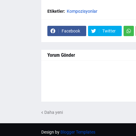
Etiketler:
Kompozisyonlar
Facebook
Twitter
Yorum Gönder
Daha yeni
Design by
Blogger Templates