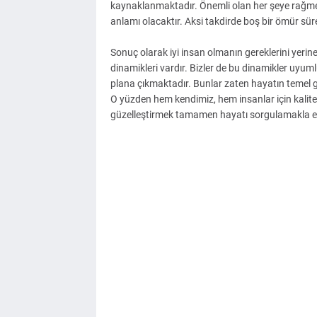
kaynaklanmaktadır. Önemli olan her şeye rağme
anlamı olacaktır. Aksi takdirde boş bir ömür sür
Sonuç olarak iyi insan olmanın gereklerini yerin
dinamikleri vardır. Bizler de bu dinamikler uyum
plana çıkmaktadır. Bunlar zaten hayatın temel
O yüzden hem kendimiz, hem insanlar için kalitel
güzelleştirmek tamamen hayatı sorgulamakla eld