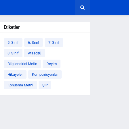
Etiketler
5. Sınıf
6. Sınıf
7. Sınıf
8. Sınıf
Atasözü
Bilgilendirici Metin
Deyim
Hikayeler
Kompozisyonlar
Konuşma Metni
Şiir