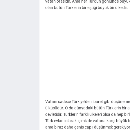
vatan orasıdır. Ama her Türk'ün gönlünde büyük 
olan bütün Türklerin birleştiği büyük bir ülkedir.
Vatanı sadece Türkiye'den ibaret gibi düşünemeyi
ülküsüdür. O da dünyadaki bütün Türklerin bir
devletidir. Türklerin farklı ülkeleri olsa da hep
Türk evladı olarak içimizde vatana karşı büyük bi
ama biraz daha geniş çaplı düşünmek gerekiyor.