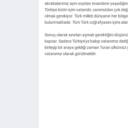
akrabalarımız aynı soydan insanların yaşadığın
Türkiye bizim içim vatandır, canımızdan çok değ
olmak gerekiyor. Türk milleti dünyanın her böl
bulunmaktadır. Tüm Türk coğrafyasını içine alan 
Sonuç olarak sınırları aşmak gerektiğini düşünüy
kapsar. Sadece Türkiye'ye bakıp vatanımız dedi
birleşip bir araya geldiği zaman Turan ülkümüz g
vatanımız olarak görülmelidir.