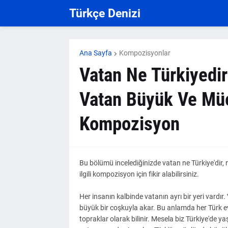
Türkçe Denizi
Ana Sayfa
Kompozisyonlar
Vatan Ne Türkiyedir
Vatan Büyük Ve Müe
Kompozisyon
Bu bölümü incelediğinizde vatan ne Türkiye'dir, 
ilgili kompozisyon için fikir alabilirsiniz.
Her insanın kalbinde vatanın ayrı bir yeri vardı
büyük bir coşkuyla akar. Bu anlamda her Türk evl
topraklar olarak bilinir. Mesela biz Türkiye'de y