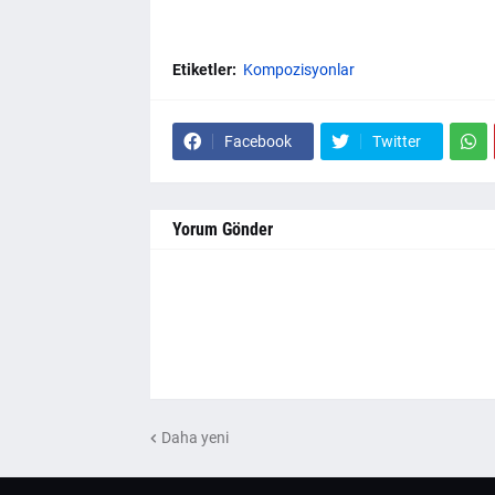
Etiketler:
Kompozisyonlar
Facebook
Twitter
Yorum Gönder
Daha yeni