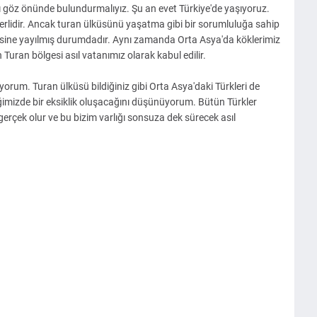
ı göz önünde bulundurmalıyız. Şu an evet Türkiye'de yaşıyoruz.
erlidir. Ancak turan ülküsünü yaşatma gibi bir sorumluluğa sahip
gesine yayılmış durumdadır. Aynı zamanda Orta Asya'da köklerimiz
Turan bölgesi asıl vatanımız olarak kabul edilir.
orum. Turan ülküsü bildiğiniz gibi Orta Asya'daki Türkleri de
ğimizde bir eksiklik oluşacağını düşünüyorum. Bütün Türkler
erçek olur ve bu bizim varlığı sonsuza dek sürecek asıl