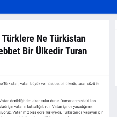
 Türklere Ne Türkistan
bbet Bir Ülkedir Turan
ne Türkistan, vatan büyük ve müebbet bir ülkedir, turan sözü ile
r. Vatan denildiğinden akan sular durur. Damarlarımızdaki kan
adı için vatanın kutsallığı birdir. Vatan içinde yaşadığımız
aşıyoruz. Vatanımız bize göre Türkiye'dir. Türkistan'da yaşayan için