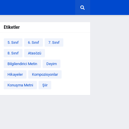
Etiketler
5. Sınıf
6. Sınıf
7. Sınıf
8. Sınıf
Atasözü
Bilgilendirici Metin
Deyim
Hikayeler
Kompozisyonlar
Konuşma Metni
Şiir