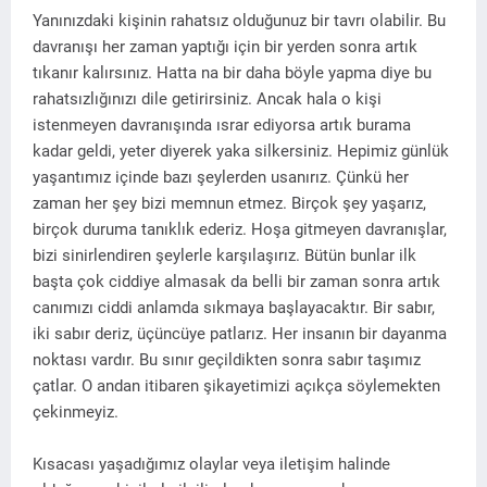
Yanınızdaki kişinin rahatsız olduğunuz bir tavrı olabilir. Bu
davranışı her zaman yaptığı için bir yerden sonra artık
tıkanır kalırsınız. Hatta na bir daha böyle yapma diye bu
rahatsızlığınızı dile getirirsiniz. Ancak hala o kişi
istenmeyen davranışında ısrar ediyorsa artık burama
kadar geldi, yeter diyerek yaka silkersiniz. Hepimiz günlük
yaşantımız içinde bazı şeylerden usanırız. Çünkü her
zaman her şey bizi memnun etmez. Birçok şey yaşarız,
birçok duruma tanıklık ederiz. Hoşa gitmeyen davranışlar,
bizi sinirlendiren şeylerle karşılaşırız. Bütün bunlar ilk
başta çok ciddiye almasak da belli bir zaman sonra artık
canımızı ciddi anlamda sıkmaya başlayacaktır. Bir sabır,
iki sabır deriz, üçüncüye patlarız. Her insanın bir dayanma
noktası vardır. Bu sınır geçildikten sonra sabır taşımız
çatlar. O andan itibaren şikayetimizi açıkça söylemekten
çekinmeyiz.
Kısacası yaşadığımız olaylar veya iletişim halinde