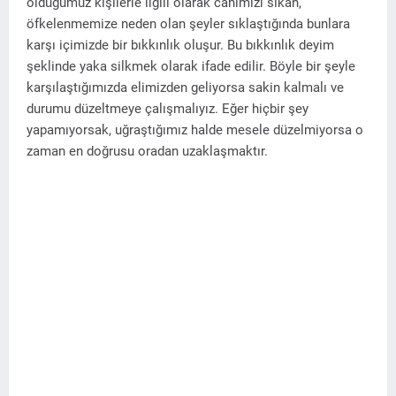
olduğumuz kişilerle ilgili olarak canımızı sıkan,
öfkelenmemize neden olan şeyler sıklaştığında bunlara
karşı içimizde bir bıkkınlık oluşur. Bu bıkkınlık deyim
şeklinde yaka silkmek olarak ifade edilir. Böyle bir şeyle
karşılaştığımızda elimizden geliyorsa sakin kalmalı ve
durumu düzeltmeye çalışmalıyız. Eğer hiçbir şey
yapamıyorsak, uğraştığımız halde mesele düzelmiyorsa o
zaman en doğrusu oradan uzaklaşmaktır.