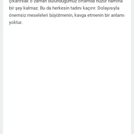
çıkarırsak o zaman bulunduğumuz ortamda huzur namına
bir şey kalmaz. Bu da herkesin tadını kaçırır. Dolayısıyla
önemsiz meseleleri büyütmenin, kavga etmenin bir anlamı
yoktur.