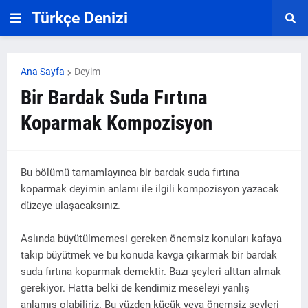
Türkçe Denizi
Ana Sayfa
Deyim
Bir Bardak Suda Fırtına
Koparmak Kompozisyon
Bu bölümü tamamlayınca bir bardak suda fırtına
koparmak deyimin anlamı ile ilgili kompozisyon yazacak
düzeye ulaşacaksınız.
Aslında büyütülmemesi gereken önemsiz konuları kafaya
takıp büyütmek ve bu konuda kavga çıkarmak bir bardak
suda fırtına koparmak demektir. Bazı şeyleri alttan almak
gerekiyor. Hatta belki de kendimiz meseleyi yanlış
anlamış olabiliriz. Bu yüzden küçük veya önemsiz şeyleri