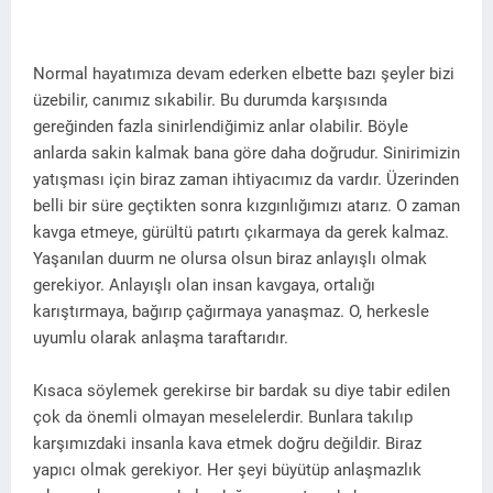
Normal hayatımıza devam ederken elbette bazı şeyler bizi
üzebilir, canımız sıkabilir. Bu durumda karşısında
gereğinden fazla sinirlendiğimiz anlar olabilir. Böyle
anlarda sakin kalmak bana göre daha doğrudur. Sinirimizin
yatışması için biraz zaman ihtiyacımız da vardır. Üzerinden
belli bir süre geçtikten sonra kızgınlığımızı atarız. O zaman
kavga etmeye, gürültü patırtı çıkarmaya da gerek kalmaz.
Yaşanılan duurm ne olursa olsun biraz anlayışlı olmak
gerekiyor. Anlayışlı olan insan kavgaya, ortalığı
karıştırmaya, bağırıp çağırmaya yanaşmaz. O, herkesle
uyumlu olarak anlaşma taraftarıdır.
Kısaca söylemek gerekirse bir bardak su diye tabir edilen
çok da önemli olmayan meselelerdir. Bunlara takılıp
karşımızdaki insanla kava etmek doğru değildir. Biraz
yapıcı olmak gerekiyor. Her şeyi büyütüp anlaşmazlık