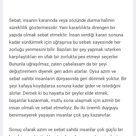
Sebat, insanın kararında veya sözünde durma halinin
süreklilik göstermesidir. Yani kararlılıkta direngen bir
yapıda olmak sebat etmektir. İnsan verdiği kararı sonuna
kadar sürdürmek için uğraşırsa bu sebatı sayesinde her
zorluğu yenmesini bilir. Bazıları bir şey yapmak isterken
karşılaştıkları en ufak bir zorlukta pes etmeyi seçerler.
Bununla uğraşılmaz, zaten çabalasam da bir şeyi
değiştiremem diyerek geri adım atarlar. Oysa azim ve
sebat sahibi insanların dünyasında geri dönmek yoktur. Bir
şeyi kafaya koydularsa sonuna kadar gider ve istediğini
alırlar. Demek ki bu hayatta bir şeyler elde etmek,
başarılar kazanmak, mutlu sona ulaşmak için azimli bir
insan olmalı ve sebat etmeliyiz. Bu iki önemli duyguyu
benimseyerek yaşayan insanlar çok şey kazanırlar.
Sonuç olarak azim ve sebat sahibi insanlar çok güçlü bir