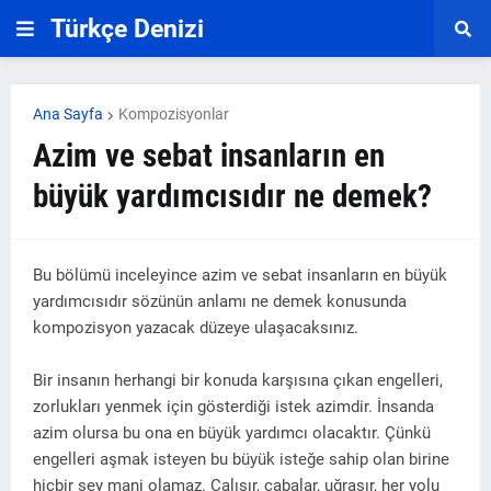
Türkçe Denizi
Ana Sayfa
Kompozisyonlar
Azim ve sebat insanların en
büyük yardımcısıdır ne demek?
Bu bölümü inceleyince azim ve sebat insanların en büyük
yardımcısıdır sözünün anlamı ne demek konusunda
kompozisyon yazacak düzeye ulaşacaksınız.
Bir insanın herhangi bir konuda karşısına çıkan engelleri,
zorlukları yenmek için gösterdiği istek azimdir. İnsanda
azim olursa bu ona en büyük yardımcı olacaktır. Çünkü
engelleri aşmak isteyen bu büyük isteğe sahip olan birine
hiçbir şey mani olamaz. Çalışır, çabalar, uğraşır, her yolu