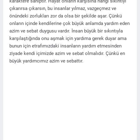
karaktere sahiptir. Hayat onların karşısına hangi sıkıntıyı
çıkarırsa çıkarsın, bu insanlar yılmaz, vazgeçmez ve
önündeki zorlukları zor da olsa bir şekilde aşar. Çünkü
onların içinde kendilerine çok büyük anlamda yardım eden
azim ve sebat duygusu vardır. İnsan büyük bir sıkıntıyla
karşılaştığında onu aşmak için yardıma gerek duyar ama
bunun için etrafımızdaki insanların yardım etmesinden
ziyade kendi içimizde azim ve sebat olmalıdır. Çünkü en
büyük yardımcımız azim ve sebattır.