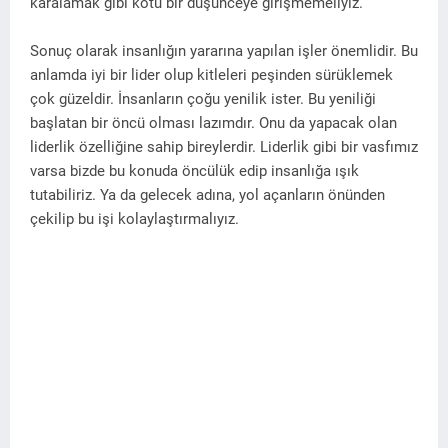
karalamak gibi kötü bir düşünceye girişmemeliyiz.
Sonuç olarak insanlığın yararına yapılan işler önemlidir. Bu
anlamda iyi bir lider olup kitleleri peşinden sürüklemek
çok güzeldir. İnsanların çoğu yenilik ister. Bu yeniliği
başlatan bir öncü olması lazımdır. Onu da yapacak olan
liderlik özelliğine sahip bireylerdir. Liderlik gibi bir vasfımız
varsa bizde bu konuda öncülük edip insanlığa ışık
tutabiliriz. Ya da gelecek adına, yol açanların önünden
çekilip bu işi kolaylaştırmalıyız.