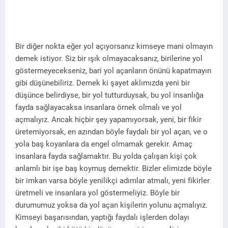
Bir diğer nokta eğer yol açıyorsanız kimseye mani olmayın
demek istiyor. Siz bir ışık olmayacaksanız, birilerine yol
göstermeyecekseniz, bari yol açanların önünü kapatmayın
gibi düşünebiliriz. Demek ki şayet aklımızda yeni bir
düşünce belirdiyse, bir yol tutturduysak, bu yol insanlığa
fayda sağlayacaksa insanlara örnek olmalı ve yol
açmalıyız. Ancak hiçbir şey yapamıyorsak, yeni, bir fikir
üretemiyorsak, en azından böyle faydalı bir yol açan, ve o
yola baş koyanlara da engel olmamak gerekir. Amaç
insanlara fayda sağlamaktır. Bu yolda çalışan kişi çok
anlamlı bir işe baş koymuş demektir. Bizler elimizde böyle
bir imkan varsa böyle yenilikçi adımlar atmalı, yeni fikirler
üretmeli ve insanlara yol göstermeliyiz. Böyle bir
durumumuz yoksa da yol açan kişilerin yolunu açmalıyız.
Kimseyi başarısından, yaptığı faydalı işlerden dolayı