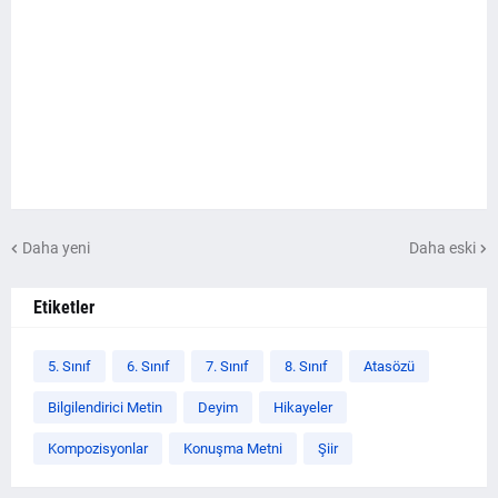
Daha yeni
Daha eski
Etiketler
5. Sınıf
6. Sınıf
7. Sınıf
8. Sınıf
Atasözü
Bilgilendirici Metin
Deyim
Hikayeler
Kompozisyonlar
Konuşma Metni
Şiir