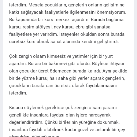
isterdim. Mesela çocukların, gençlerin onların gelişimine
katkı sağlayacak faaliyetlerle ilgilenmesini önemsiyorum.
Bu kapsamda bir kurs merkezi açardım. Burada bağlama
kursu, resim atölyesi, ney kursu, ebru gibi sanatsal
faaliyetlere yer verirdim. İsteyenler okuldan sonra burada
ücretsiz kurs alarak sanat alanında kendini geliştirirdi.
Çok zengin olsam kimsesiz ve yetimler için bir yurt
açardım. Burası bir bakımevi gibi olurdu. Böylece ihtiyacı
olan çocuklar ücret ödemeden burada kalırdı. Aynı şekilde
bir de yüzme kursu, halı saha gibi yerler açarak gençlerin,
çocukların buralardan ücretsiz olarak faydalanmasını
isterdim.
Kısaca söylemek gerekirse çok zengin olsam paramı
genellikle insanlara faydası olan işlere harcayarak
değerlendirirdim. Çünkü birilerinin yüreğine dokunmak,
insanlara faydalı olabilmek kadar güzel ve anlamlı bir şey