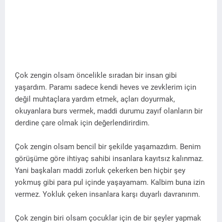
Çok zengin olsam öncelikle sıradan bir insan gibi
yaşardım. Paramı sadece kendi heves ve zevklerim için
değil muhtaçlara yardım etmek, açları doyurmak,
okuyanlara burs vermek, maddi durumu zayıf olanların bir
derdine çare olmak için değerlendirirdim.
Çok zengin olsam bencil bir şekilde yaşamazdım. Benim
görüşüme göre ihtiyaç sahibi insanlara kayıtsız kalınmaz.
Yani başkaları maddi zorluk çekerken ben hiçbir şey
yokmuş gibi para pul içinde yaşayamam. Kalbim buna izin
vermez. Yokluk çeken insanlara karşı duyarlı davranırım.
Çok zengin biri olsam çocuklar için de bir şeyler yapmak