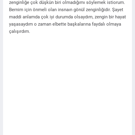
zenginliğe çok düşkün biri olmadığımı söylemek istiorum.
Bernim için önmeli olan insnaın gönül zenginliğidir. Şayet
maddi anlamda çok iyi durumda olsaydım, zengin bir hayat
yaşasaydım o zaman elbette başkalarına faydalı olmaya
çalışırdım.