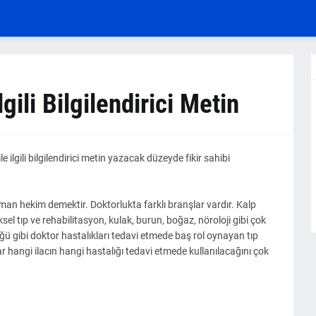
gili Bilgilendirici Metin
ilgili bilgilendirici metin yazacak düzeyde fikir sahibi
zman hekim demektir. Doktorlukta farklı branşlar vardır. Kalp
ksel tıp ve rehabilitasyon, kulak, burun, boğaz, nöroloji gibi çok
ğü gibi doktor hastalıkları tedavi etmede baş rol oynayan tıp
r hangi ilacın hangi hastalığı tedavi etmede kullanılacağını çok