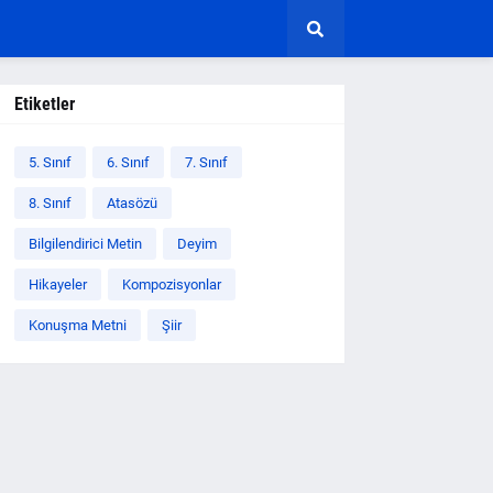
Etiketler
5. Sınıf
6. Sınıf
7. Sınıf
8. Sınıf
Atasözü
Bilgilendirici Metin
Deyim
Hikayeler
Kompozisyonlar
Konuşma Metni
Şiir