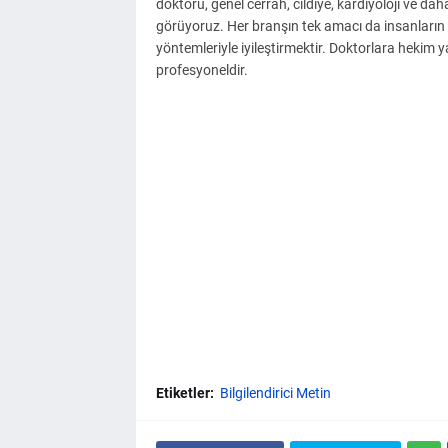
doktoru, genel cerrah, cildiye, kardiyoloji ve d
görüyoruz. Her branşın tek amacı da insanların 
yöntemleriyle iyileştirmektir. Doktorlara hekim ya
profesyoneldir.
Etiketler:
Bilgilendirici Metin