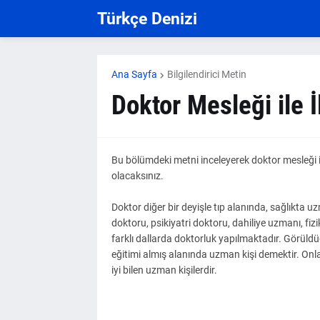
Türkçe Denizi
Ana Sayfa
Bilgilendirici Metin
Doktor Mesleği ile İl
Bu bölümdeki metni inceleyerek doktor mesleği ile 
olacaksınız.
Doktor diğer bir deyişle tıp alanında, sağlıkta u
doktoru, psikiyatri doktoru, dahiliye uzmanı, fizi
farklı dallarda doktorluk yapılmaktadır. Görüldü
eğitimi almış alanında uzman kişi demektir. Onla
iyi bilen uzman kişilerdir.