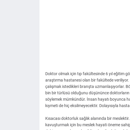
Doktor olmak için tıp fakültesinde 6 yıl eğitim g
araştırma hastanesi olan bir fakültede veriliyor.
çalışmak istedikleri branşta uzmanlaşıyorlar. Böy
bin bir türlüsü olduğunu düşününce doktorların da
söylemek mümkündür. İnsan hayatı boyunca hasta
kıymeti de hiç eksilmeyecektir. Dolayısıyla hastalı
Kısacası doktorluk sağlık alanında bir meslektir.
kavuşturmak için bu meslek hayati öneme sahipti