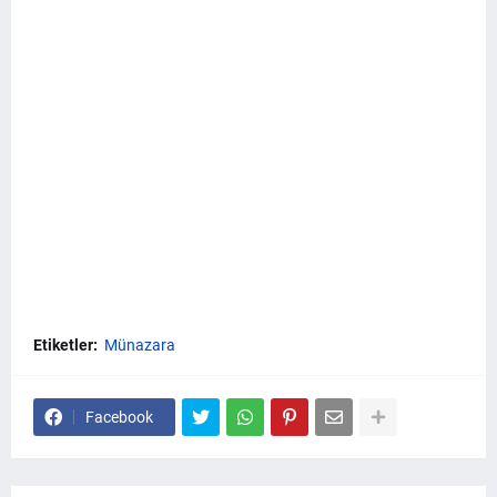
Etiketler:
Münazara
Facebook