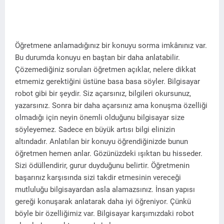
Öğretmene anlamadığınız bir konuyu sorma imkânınız var.
Bu durumda konuyu en baştan bir daha anlatabilir.
Çözemediğiniz soruları öğretmen açıklar, nelere dikkat
etmemiz gerektiğini üstüne basa basa söyler. Bilgisayar
robot gibi bir şeydir. Siz açarsınız, bilgileri okursunuz,
yazarsınız. Sonra bir daha açarsınız ama konuşma özelliği
olmadığı için neyin önemli olduğunu bilgisayar size
söyleyemez. Sadece en büyük artısı bilgi elinizin
altındadır. Anlatılan bir konuyu öğrendiğinizde bunun
öğretmen hemen anlar. Gözünüzdeki ışıktan bu hisseder.
Sizi ödüllendirir, gurur duyduğunu belirtir. Öğretmenin
başarınız karşısında sizi takdir etmesinin vereceği
mutluluğu bilgisayardan asla alamazsınız. İnsan yapısı
gereği konuşarak anlatarak daha iyi öğreniyor. Çünkü
böyle bir özelliğimiz var. Bilgisayar karşımızdaki robot