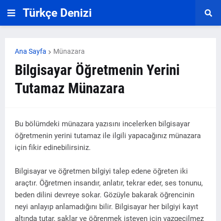
Türkçe Denizi
Ana Sayfa
Münazara
Bilgisayar Öğretmenin Yerini
Tutamaz Münazara
Bu bölümdeki münazara yazısını incelerken bilgisayar
öğretmenin yerini tutamaz ile ilgili yapacağınız münazara
için fikir edinebilirsiniz.
Bilgisayar ve öğretmen bilgiyi talep edene öğreten iki
araçtır. Öğretmen insandır, anlatır, tekrar eder, ses tonunu,
beden dilini devreye sokar. Gözüyle bakarak öğrencinin
neyi anlayıp anlamadığını bilir. Bilgisayar her bilgiyi kayıt
altında tutar, saklar ve öğrenmek isteyen için vazgeçilmez