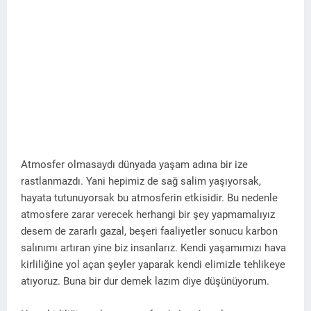
Atmosfer olmasaydı dünyada yaşam adına bir ize
rastlanmazdı. Yani hepimiz de sağ salim yaşıyorsak,
hayata tutunuyorsak bu atmosferin etkisidir. Bu nedenle
atmosfere zarar verecek herhangi bir şey yapmamalıyız
desem de zararlı gazal, beşeri faaliyetler sonucu karbon
salınımı artıran yine biz insanlarız. Kendi yaşamımızı hava
kirliliğine yol açan şeyler yaparak kendi elimizle tehlikeye
atıyoruz. Buna bir dur demek lazım diye düşünüyorum.