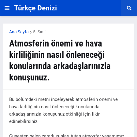
Türkçe Denizi
Ana Sayfa
5. Sınıf
Atmosferin önemi ve hava
kirliliğinin nasıl önleneceği
konularında arkadaşlarınızla
konuşunuz.
Bu bölümdeki metni inceleyerek atmosferin önemi ve
hava kirliliğinin nasıl önleneceği konularında
arkadaşlarınızla konuşunuz etkinliği için fikir
edinebilirsiniz.
Güneşten gelen zararlı ışınları tutan atmosfer yaşamımız