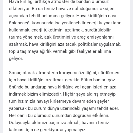
Hava kirliliği arttıkça atmosfer de bundan olumsuz
etkileniyor. Bu sa temiz hava ve soluduğumuz oksijen
açısından tehdit anlamına geliyor. Hava kirliliğinin nasıl
önleneceği konusunda ise yenilenebilir enerji kaynaklarını
kullanmak, enerji tüketimini azaltmak, sürdürülebilir
tarıma yönelmek, atık üretimini ve araç emisyonlarını
azaltmak, hava kirliliğini azaltacak politikalar uygulamak,
toplu taşımaya ağırlık vermek gibi faaliyetler aklıma
geliyor.
Sonuç olarak atmosferin koruyucu özelliğini, sürdürmesi
için hava kirliliğini azaltmak gerekir. Bütün bunları göz
önünde bulundurup hava kirliğine yol açan işleri en aza
indirmek bizim elimizdedir. Hiçbir şeye aldırış etmeyip
tüm hızımızla havayı kirletmeye devam eden şeyler
yaparsak bu durum dünya üzerindeki yaşamı tehdit eder.
Her canlı bu olumsuz durumdan doğrudan etkilenir.
Dolayısıyla aklımızı başımıza almalı, havanın temiz
kalması için ne gerekiyorsa yapmalıyız.