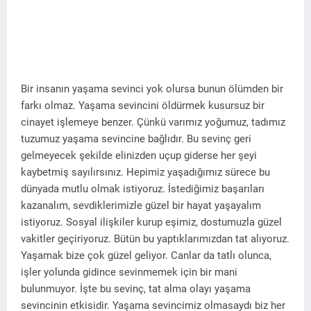
Bir insanın yaşama sevinci yok olursa bunun ölümden bir
farkı olmaz. Yaşama sevincini öldürmek kusursuz bir
cinayet işlemeye benzer. Çünkü varımız yoğumuz, tadımız
tuzumuz yaşama sevincine bağlıdır. Bu sevinç geri
gelmeyecek şekilde elinizden uçup giderse her şeyi
kaybetmiş sayılırsınız. Hepimiz yaşadığımız sürece bu
dünyada mutlu olmak istiyoruz. İstediğimiz başarıları
kazanalım, sevdiklerimizle güzel bir hayat yaşayalım
istiyoruz. Sosyal ilişkiler kurup eşimiz, dostumuzla güzel
vakitler geçiriyoruz. Bütün bu yaptıklarımızdan tat alıyoruz.
Yaşamak bize çok güzel geliyor. Canlar da tatlı olunca,
işler yolunda gidince sevinmemek için bir mani
bulunmuyor. İşte bu sevinç, tat alma olayı yaşama
sevincinin etkisidir. Yaşama sevincimiz olmasaydı biz her