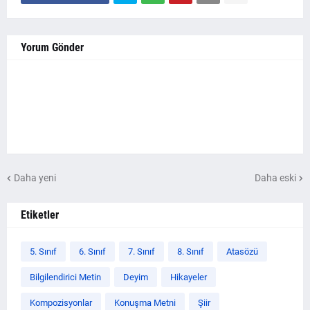
Yorum Gönder
Daha yeni
Daha eski
Etiketler
5. Sınıf
6. Sınıf
7. Sınıf
8. Sınıf
Atasözü
Bilgilendirici Metin
Deyim
Hikayeler
Kompozisyonlar
Konuşma Metni
Şiir