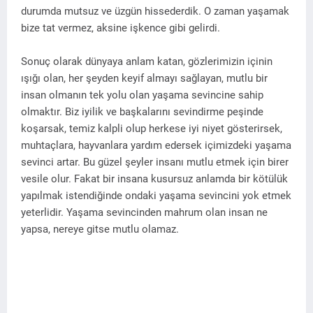
durumda mutsuz ve üzgün hissederdik. O zaman yaşamak
bize tat vermez, aksine işkence gibi gelirdi.
Sonuç olarak dünyaya anlam katan, gözlerimizin içinin
ışığı olan, her şeyden keyif almayı sağlayan, mutlu bir
insan olmanın tek yolu olan yaşama sevincine sahip
olmaktır. Biz iyilik ve başkalarını sevindirme peşinde
koşarsak, temiz kalpli olup herkese iyi niyet gösterirsek,
muhtaçlara, hayvanlara yardım edersek içimizdeki yaşama
sevinci artar. Bu güzel şeyler insanı mutlu etmek için birer
vesile olur. Fakat bir insana kusursuz anlamda bir kötülük
yapılmak istendiğinde ondaki yaşama sevincini yok etmek
yeterlidir. Yaşama sevincinden mahrum olan insan ne
yapsa, nereye gitse mutlu olamaz.